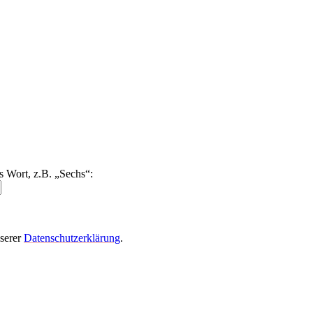
s Wort, z.B. „Sechs“:
nserer
Datenschutzerklärung
.