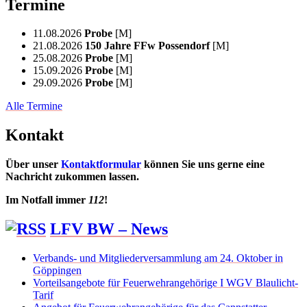
Termine
11.08.2026
Probe
[M]
21.08.2026
150 Jahre FFw Possendorf
[M]
25.08.2026
Probe
[M]
15.09.2026
Probe
[M]
29.09.2026
Probe
[M]
Alle Termine
Kontakt
Über unser
Kontaktformular
können Sie uns gerne eine
Nachricht zukommen lassen.
Im Notfall immer
112
!
LFV BW – News
Verbands- und Mitgliederversammlung am 24. Oktober in
Göppingen
Vorteilsangebote für Feuerwehrangehörige I WGV Blaulicht-
Tarif