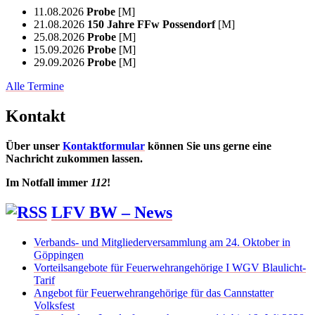
11.08.2026
Probe
[M]
21.08.2026
150 Jahre FFw Possendorf
[M]
25.08.2026
Probe
[M]
15.09.2026
Probe
[M]
29.09.2026
Probe
[M]
Alle Termine
Kontakt
Über unser
Kontaktformular
können Sie uns gerne eine
Nachricht zukommen lassen.
Im Notfall immer
112
!
LFV BW – News
Verbands- und Mitgliederversammlung am 24. Oktober in
Göppingen
Vorteilsangebote für Feuerwehrangehörige I WGV Blaulicht-
Tarif
Angebot für Feuerwehrangehörige für das Cannstatter
Volksfest