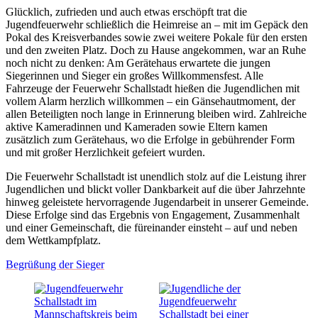
Glücklich, zufrieden und auch etwas erschöpft trat die
Jugendfeuerwehr schließlich die Heimreise an – mit im Gepäck den
Pokal des Kreisverbandes sowie zwei weitere Pokale für den ersten
und den zweiten Platz. Doch zu Hause angekommen, war an Ruhe
noch nicht zu denken: Am Gerätehaus erwartete die jungen
Siegerinnen und Sieger ein großes Willkommensfest. Alle
Fahrzeuge der Feuerwehr Schallstadt hießen die Jugendlichen mit
vollem Alarm herzlich willkommen – ein Gänsehautmoment, der
allen Beteiligten noch lange in Erinnerung bleiben wird. Zahlreiche
aktive Kameradinnen und Kameraden sowie Eltern kamen
zusätzlich zum Gerätehaus, wo die Erfolge in gebührender Form
und mit großer Herzlichkeit gefeiert wurden.
Die Feuerwehr Schallstadt ist unendlich stolz auf die Leistung ihrer
Jugendlichen und blickt voller Dankbarkeit auf die über Jahrzehnte
hinweg geleistete hervorragende Jugendarbeit in unserer Gemeinde.
Diese Erfolge sind das Ergebnis von Engagement, Zusammenhalt
und einer Gemeinschaft, die füreinander einsteht – auf und neben
dem Wettkampfplatz.
Begrüßung der Sieger