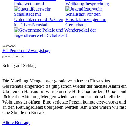
13.07.2026
H1 Person in Zwangslage
[Einsatz Nr.: 2026/23]
Schlag auf Schlag
Die Abteilung Mengen war gerade vom letzten Einsatz ins
Gerätehaus eingerückt, da ging schon wieder der nächste Alarm ein.
Über einen Hausnotruf wurde unsere Hilfe angefordert. Umgehend
rückte die Abteilung Mengen wieder aus und konnte schnell die
Wohnungstür öffnen. Eine verletzte Person konnte erstversorgt und
an den Rettungsdienst übergeben werden. Am Ende waren wir fast
eine Stunde im Einsatz.
Beitragsnavigation
Ältere Beiträge