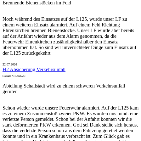
Brennende Bienenstöcken im Feld
Noch während des Einsatzes auf der L125, wurde unser LF zu
einem weiteren Einsatz alarmiert. Auf einem Feld Richtung
Ehrenkirchen brennen Bienenstöcke. Unser LF wurde aber bereits
auf der Anfahrt wieder aus dem Alarm genommen, da die
Feuerwehr Ehrenkirchen zuständigkeitshalber den Einsatz
übernommen hat. So sind wir unverrichteter Dinge zum Einsatz auf
der L125 zurückgekehrt.
22.07.2026
H2 Absicherung Verkehrsunfall
[Einsatz Nr.: 2026/25]
Abteilung Schallstadt wird zu einem schweren Verkehrsunfall
gerufen
Schon wieder wurde unsere Feuerwehr alarmiert. Auf der L125 kam
es zu einem Zusammenstoß zweier PKW. Es wurden uns mind. eine
verletzte Person gemeldet. Schon bei der Anfahrt konnten wir die
stark deformierten PKW erkennen. Gott sei Dank stellte sich heraus,
dass die verletzte Person schon aus dem Fahrzeug gerettet werden
konnte und in ein Krankenhaus verbracht ist. Zum Glück gab es