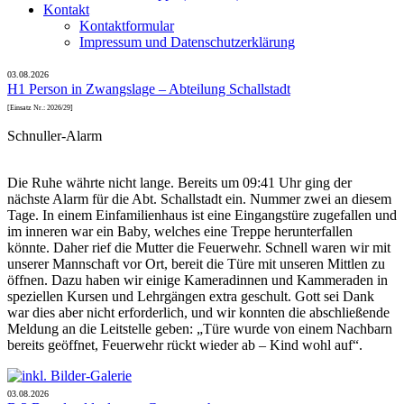
Kontakt
Kontaktformular
Impressum und Datenschutzerklärung
03.08.2026
H1 Person in Zwangslage – Abteilung Schallstadt
[Einsatz Nr.: 2026/29]
Schnuller-Alarm
Die Ruhe währte nicht lange. Bereits um 09:41 Uhr ging der
nächste Alarm für die Abt. Schallstadt ein. Nummer zwei an diesem
Tage. In einem Einfamilienhaus ist eine Eingangstüre zugefallen und
im inneren war ein Baby, welches eine Treppe herunterfallen
könnte. Daher rief die Mutter die Feuerwehr. Schnell waren wir mit
unserer Mannschaft vor Ort, bereit die Türe mit unseren Mittlen zu
öffnen. Dazu haben wir einige Kameradinnen und Kammeraden in
speziellen Kursen und Lehrgängen extra geschult. Gott sei Dank
war dies aber nicht erforderlich, und wir konnten die abschließende
Meldung an die Leitstelle geben: „Türe wurde von einem Nachbarn
bereits geöffnet, Feuerwehr rückt wieder ab – Kind wohl auf“.
03.08.2026