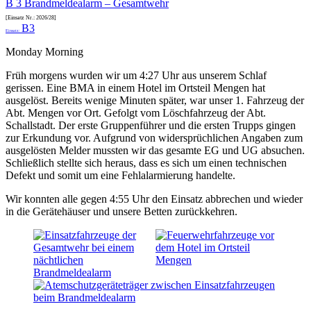
B 3 Brandmeldealarm – Gesamtwehr
[Einsatz Nr.: 2026/28]
B3
Einsatz:
Monday Morning
Früh morgens wurden wir um 4:27 Uhr aus unserem Schlaf
gerissen. Eine BMA in einem Hotel im Ortsteil Mengen hat
ausgelöst. Bereits wenige Minuten später, war unser 1. Fahrzeug der
Abt. Mengen vor Ort. Gefolgt vom Löschfahrzeug der Abt.
Schallstadt. Der erste Gruppenführer und die ersten Trupps gingen
zur Erkundung vor. Aufgrund von widersprüchlichen Angaben zum
ausgelösten Melder mussten wir das gesamte EG und UG absuchen.
Schließlich stellte sich heraus, dass es sich um einen technischen
Defekt und somit um eine Fehlalarmierung handelte.
Wir konnten alle gegen 4:55 Uhr den Einsatz abbrechen und wieder
in die Gerätehäuser und unsere Betten zurückkehren.