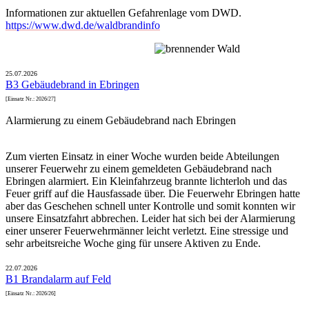
Informationen zur aktuellen Gefahrenlage vom DWD.
https://www.dwd.de/waldbrandinfo
25.07.2026
B3 Gebäudebrand in Ebringen
[Einsatz Nr.: 2026/27]
Alarmierung zu einem Gebäudebrand nach Ebringen
Zum vierten Einsatz in einer Woche wurden beide Abteilungen
unserer Feuerwehr zu einem gemeldeten Gebäudebrand nach
Ebringen alarmiert. Ein Kleinfahrzeug brannte lichterloh und das
Feuer griff auf die Hausfassade über. Die Feuerwehr Ebringen hatte
aber das Geschehen schnell unter Kontrolle und somit konnten wir
unsere Einsatzfahrt abbrechen. Leider hat sich bei der Alarmierung
einer unserer Feuerwehrmänner leicht verletzt. Eine stressige und
sehr arbeitsreiche Woche ging für unsere Aktiven zu Ende.
22.07.2026
B1 Brandalarm auf Feld
[Einsatz Nr.: 2026/26]