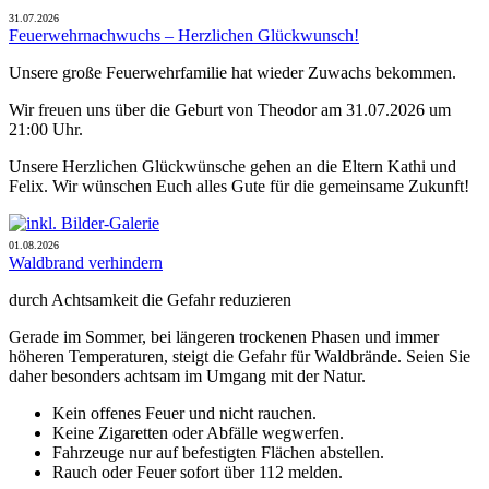
31.07.2026
Feuerwehrnachwuchs – Herzlichen Glückwunsch!
Unsere große Feuerwehrfamilie hat wieder Zuwachs bekommen.
Wir freuen uns über die Geburt von Theodor am 31.07.2026 um
21:00 Uhr.
Unsere Herzlichen Glückwünsche gehen an die Eltern Kathi und
Felix. Wir wünschen Euch alles Gute für die gemeinsame Zukunft!
01.08.2026
Waldbrand verhindern
durch Achtsamkeit die Gefahr reduzieren
Gerade im Sommer, bei längeren trockenen Phasen und immer
höheren Temperaturen, steigt die Gefahr für Waldbrände. Seien Sie
daher besonders achtsam im Umgang mit der Natur.
Kein offenes Feuer und nicht rauchen.
Keine Zigaretten oder Abfälle wegwerfen.
Fahrzeuge nur auf befestigten Flächen abstellen.
Rauch oder Feuer sofort über 112 melden.