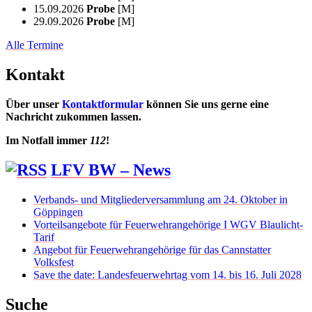
15.09.2026
Probe
[M]
29.09.2026
Probe
[M]
Alle Termine
Kontakt
Über unser
Kontaktformular
können Sie uns gerne eine
Nachricht zukommen lassen.
Im Notfall immer
112
!
LFV BW – News
Verbands- und Mitgliederversammlung am 24. Oktober in
Göppingen
Vorteilsangebote für Feuerwehrangehörige I WGV Blaulicht-
Tarif
Angebot für Feuerwehrangehörige für das Cannstatter
Volksfest
Save the date: Landesfeuerwehrtag vom 14. bis 16. Juli 2028
Suche