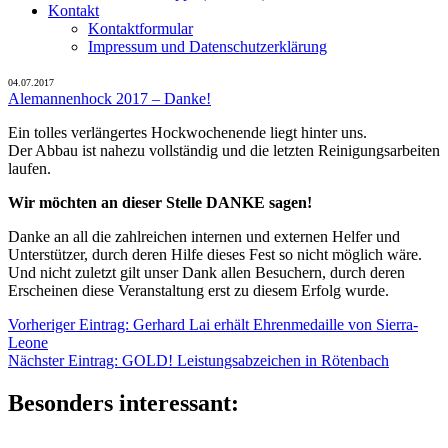
Kontakt
Kontaktformular
Impressum und Datenschutzerklärung
04.07.2017
Alemannenhock 2017 – Danke!
Ein tolles verlängertes Hockwochenende liegt hinter uns.
Der Abbau ist nahezu vollständig und die letzten Reinigungsarbeiten
laufen.
Wir möchten an dieser Stelle DANKE sagen!
Danke an all die zahlreichen internen und externen Helfer und
Unterstützer, durch deren Hilfe dieses Fest so nicht möglich wäre.
Und nicht zuletzt gilt unser Dank allen Besuchern, durch deren
Erscheinen diese Veranstaltung erst zu diesem Erfolg wurde.
Beitragsnavigation
Vorheriger
Vorheriger Eintrag:
Gerhard Lai erhält Ehrenmedaille von Sierra-
Eintrag:
Leone
Nächster
Nächster Eintrag:
GOLD! Leistungsabzeichen in Rötenbach
Eintrag:
Besonders interessant: