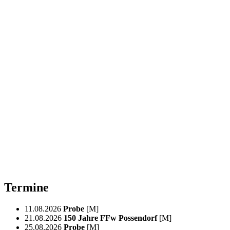
Termine
11.08.2026
Probe
[M]
21.08.2026
150 Jahre FFw Possendorf
[M]
25.08.2026
Probe
[M]