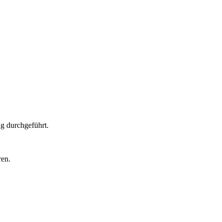
g durchgeführt.
ren.