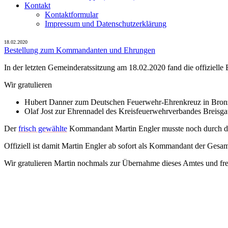
Kontakt
Kontaktformular
Impressum und Datenschutzerklärung
18.02.2020
Bestellung zum Kommandanten und Ehrungen
In der letzten Gemeinderatssitzung am 18.02.2020 fand die offiziell
Wir gratulieren
Hubert Danner zum Deutschen Feuerwehr-Ehrenkreuz in Bron
Olaf Jost zur Ehrennadel des Kreisfeuerwehrverbandes Breis
Der
frisch gewählte
Kommandant Martin Engler musste noch durch den 
Offiziell ist damit Martin Engler ab sofort als Kommandant der Gesa
Wir gratulieren Martin nochmals zur Übernahme dieses Amtes und fr