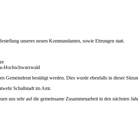
e Bestellung unseres neuen Kommandanten, sowie Ehrungen statt.
ze
gau-Hochschwarzwald
Gemeinderat bestätigt werden. Dies wurde ebenfalls in dieser Sitzun
mtwehr Schallstadt im Amt.
euen uns sehr auf die gemeinsame Zusammenarbeit in den nächsten Jah