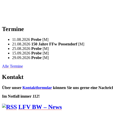
Termine
11.08.2026
Probe
[M]
21.08.2026
150 Jahre FFw Possendorf
[M]
25.08.2026
Probe
[M]
15.09.2026
Probe
[M]
29.09.2026
Probe
[M]
Alle Termine
Kontakt
Über unser
Kontaktformular
können Sie uns gerne eine Nachric
Im Notfall immer
112
!
LFV BW – News