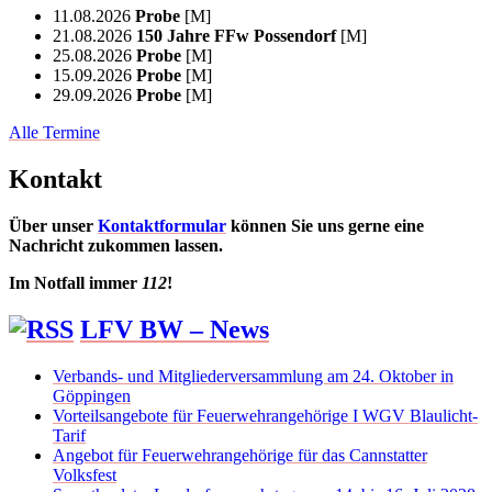
11.08.2026
Probe
[M]
21.08.2026
150 Jahre FFw Possendorf
[M]
25.08.2026
Probe
[M]
15.09.2026
Probe
[M]
29.09.2026
Probe
[M]
Alle Termine
Kontakt
Über unser
Kontaktformular
können Sie uns gerne eine
Nachricht zukommen lassen.
Im Notfall immer
112
!
LFV BW – News
Verbands- und Mitgliederversammlung am 24. Oktober in
Göppingen
Vorteilsangebote für Feuerwehrangehörige I WGV Blaulicht-
Tarif
Angebot für Feuerwehrangehörige für das Cannstatter
Volksfest