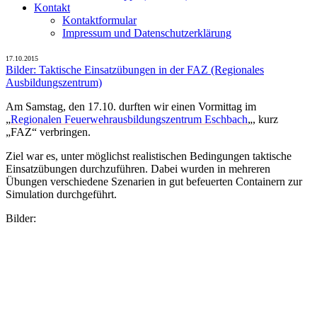
Kontakt
Kontaktformular
Impressum und Datenschutzerklärung
17.10.2015
Bilder: Taktische Einsatzübungen in der FAZ (Regionales
Ausbildungszentrum)
Am Samstag, den 17.10. durften wir einen Vormittag im
„
Regionalen Feuerwehrausbildungszentrum Eschbach
„, kurz
„FAZ“ verbringen.
Ziel war es, unter möglichst realistischen Bedingungen taktische
Einsatzübungen durchzuführen. Dabei wurden in mehreren
Übungen verschiedene Szenarien in gut befeuerten Containern zur
Simulation durchgeführt.
Bilder: