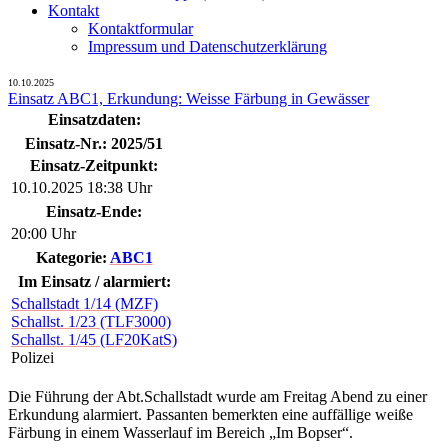
Kontakt
Kontaktformular
Impressum und Datenschutzerklärung
10.10.2025
Einsatz ABC1, Erkundung: Weisse Färbung in Gewässer
Einsatzdaten:
Einsatz-Nr.: 2025/51
Einsatz-Zeitpunkt:
10.10.2025 18:38 Uhr
Einsatz-Ende:
20:00 Uhr
Kategorie:
ABC1
Im Einsatz / alarmiert:
Schallstadt 1/14 (MZF)
Schallst. 1/23 (TLF3000)
Schallst. 1/45 (LF20KatS)
Polizei
Die Führung der Abt.Schallstadt wurde am Freitag Abend zu einer
Erkundung alarmiert. Passanten bemerkten eine auffällige weiße
Färbung in einem Wasserlauf im Bereich „Im Bopser“.