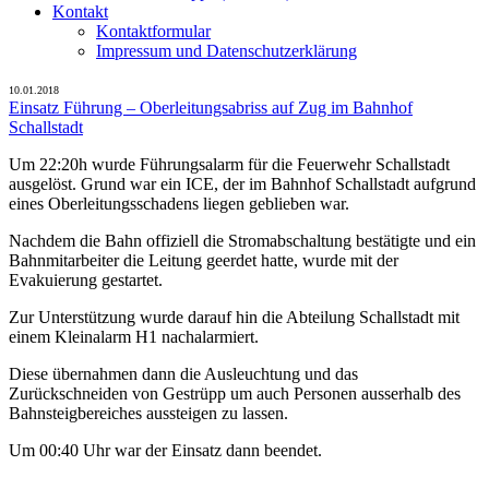
Kontakt
Kontaktformular
Impressum und Datenschutzerklärung
10.01.2018
Einsatz Führung – Oberleitungsabriss auf Zug im Bahnhof
Schallstadt
Um 22:20h wurde Führungsalarm für die Feuerwehr Schallstadt
ausgelöst. Grund war ein ICE, der im Bahnhof Schallstadt aufgrund
eines Oberleitungsschadens liegen geblieben war.
Nachdem die Bahn offiziell die Stromabschaltung bestätigte und ein
Bahnmitarbeiter die Leitung geerdet hatte, wurde mit der
Evakuierung gestartet.
Zur Unterstützung wurde darauf hin die Abteilung Schallstadt mit
einem Kleinalarm H1 nachalarmiert.
Diese übernahmen dann die Ausleuchtung und das
Zurückschneiden von Gestrüpp um auch Personen ausserhalb des
Bahnsteigbereiches aussteigen zu lassen.
Um 00:40 Uhr war der Einsatz dann beendet.