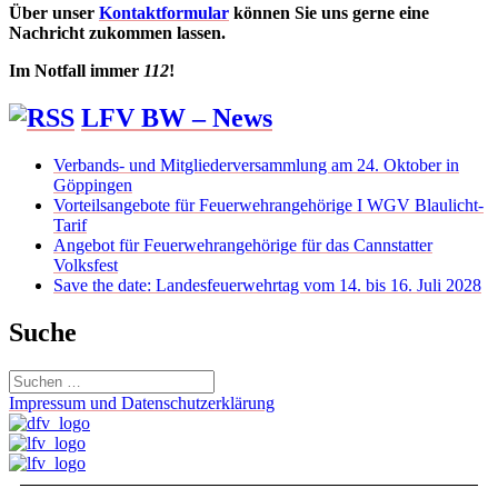
Über unser
Kontaktformular
können Sie uns gerne eine
Nachricht zukommen lassen.
Im Notfall immer
112
!
LFV BW – News
Verbands- und Mitgliederversammlung am 24. Oktober in
Göppingen
Vorteilsangebote für Feuerwehrangehörige I WGV Blaulicht-
Tarif
Angebot für Feuerwehrangehörige für das Cannstatter
Volksfest
Save the date: Landesfeuerwehrtag vom 14. bis 16. Juli 2028
Suche
Suchen
nach:
Impressum und Datenschutzerklärung