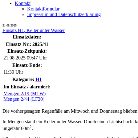
Kontakt
Kontaktformular
Impressum und Datenschutzerklärung
21.08.2025
Einsatz H1, Keller unter Wasser
Einsatzdaten:
Einsatz-Nr.: 2025/41
Einsatz-Zeitpunkt:
21.08.2025 09:47 Uhr
Einsatz-Ende:
11:30 Uhr
Kategorie:
H1
Im Einsatz / alarmiert:
Mengen 2/19 (MTW)
Mengen 2/44 (LF20)
Die vorhergesagten Regenfälle am Mittwoch und Donnerstag blieben
In Mengen stand ein Keller unter Wasser. Durch einen Lichtschacht k
2
ungefähr 60m
.