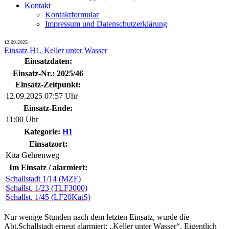
Kontakt
Kontaktformular
Impressum und Datenschutzerklärung
12.09.2025
Einsatz H1, Keller unter Wasser
Einsatzdaten:
Einsatz-Nr.: 2025/46
Einsatz-Zeitpunkt:
12.09.2025 07:57 Uhr
Einsatz-Ende:
11:00 Uhr
Kategorie:
H1
Einsatzort:
Kita Gehrenweg
Im Einsatz / alarmiert:
Schallstadt 1/14 (MZF)
Schallst. 1/23 (TLF3000)
Schallst. 1/45 (LF20KatS)
Nur wenige Stunden nach dem letzten Einsatz, wurde die
Abt.Schallstadt erneut alarmiert: „Keller unter Wasser“. Eigentlich