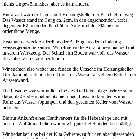
nichts Ungewöhnliches, aber es kam anders.
Einsatzort war der Lager- und Heizungskeller der Kita Gehrenweg.
Das Wasser stand im Gang ca. 2cm, in den angrenzenden, tiefer
liegenden Räumen deutlich höher. Aufgrund der Fläche eine
ordentliche Menge.
Erstaunen erweckte allerdings der Aufzug aus dem eindeutig
Wassergeräusche kamen. Wir öffneten die Aufzugtüren manuell mit
unserem Werkzeug. Der Schacht im Boden war voll, das Wasser
floss aber vom Gang her hinein.
Wir suchten also weiter und fanden die Ursache im Heizungskeller.
Dort kam mit ordentlichem Druck das Wasser aus einem Rohr in der
Aussenwand.
Die Ursache war vermutlich eine defekte Hebeanlage. Wir sorgten
dafür, daß erst einmal nichts mehr nachfloss. So konnten wir in
Ruhe das Wasser abpumpen und den gesamten Keller vom Wasser
befreien.
Bis zur Ankunft eines Handwerkers für die Hebeanlage und mit
unseren Aufräumarbeiten waren wir gute drei Stunden beschäftigt.
Wir bedanken uns bei der Kita Gehrenweg für den abschliessenden