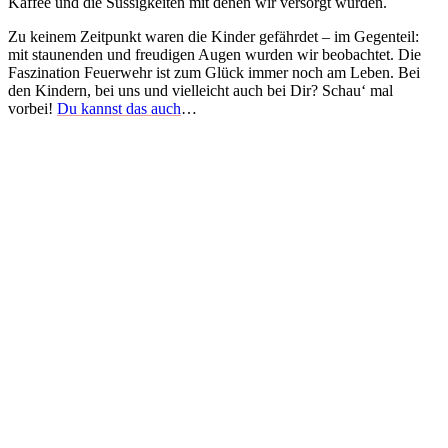
Kaffee und die Süssigkeiten mit denen wir versorgt wurden.
Zu keinem Zeitpunkt waren die Kinder gefährdet – im Gegenteil:
mit staunenden und freudigen Augen wurden wir beobachtet. Die
Faszination Feuerwehr ist zum Glück immer noch am Leben. Bei
den Kindern, bei uns und vielleicht auch bei Dir? Schau‘ mal
vorbei!
Du kannst das auch
…