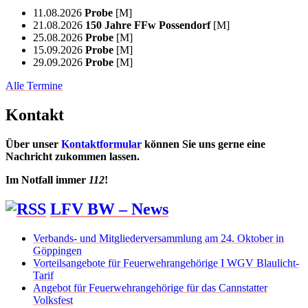
11.08.2026
Probe
[M]
21.08.2026
150 Jahre FFw Possendorf
[M]
25.08.2026
Probe
[M]
15.09.2026
Probe
[M]
29.09.2026
Probe
[M]
Alle Termine
Kontakt
Über unser
Kontaktformular
können Sie uns gerne eine
Nachricht zukommen lassen.
Im Notfall immer
112
!
LFV BW – News
Verbands- und Mitgliederversammlung am 24. Oktober in
Göppingen
Vorteilsangebote für Feuerwehrangehörige I WGV Blaulicht-
Tarif
Angebot für Feuerwehrangehörige für das Cannstatter
Volksfest