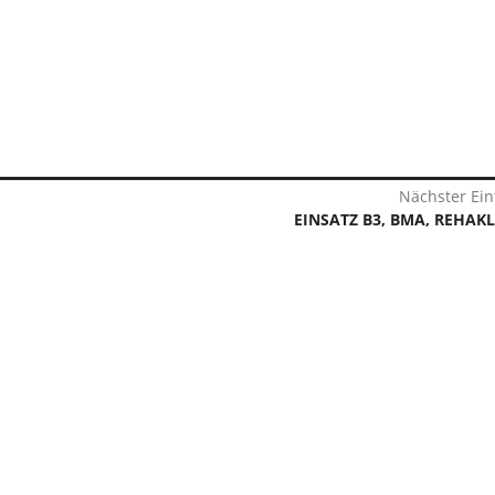
Nächster Ein
EINSATZ B3, BMA, REHAKL