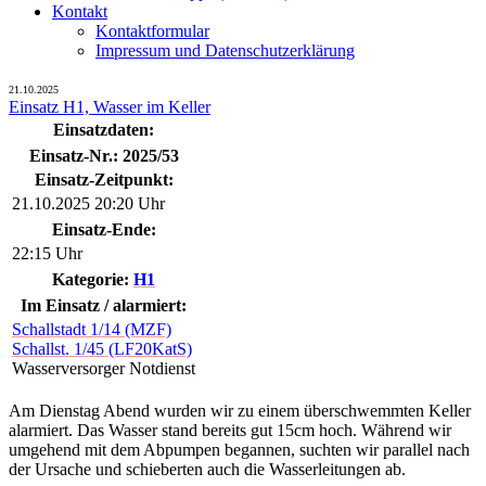
Kontakt
Kontaktformular
Impressum und Datenschutzerklärung
21.10.2025
Einsatz H1, Wasser im Keller
Einsatzdaten:
Einsatz-Nr.: 2025/53
Einsatz-Zeitpunkt:
21.10.2025 20:20 Uhr
Einsatz-Ende:
22:15 Uhr
Kategorie:
H1
Im Einsatz / alarmiert:
Schallstadt 1/14 (MZF)
Schallst. 1/45 (LF20KatS)
Wasserversorger Notdienst
Am Dienstag Abend wurden wir zu einem überschwemmten Keller
alarmiert. Das Wasser stand bereits gut 15cm hoch. Während wir
umgehend mit dem Abpumpen begannen, suchten wir parallel nach
der Ursache und schieberten auch die Wasserleitungen ab.