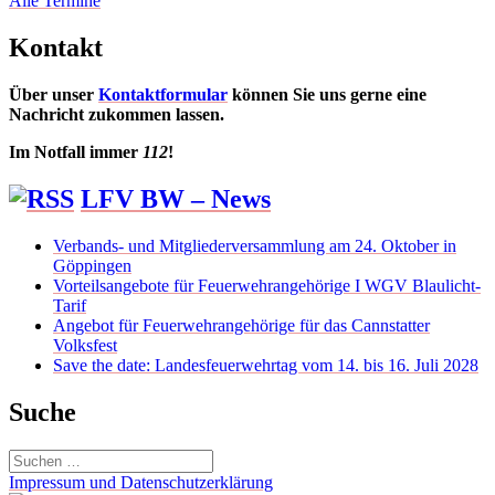
Alle Termine
Kontakt
Über unser
Kontaktformular
können Sie uns gerne eine
Nachricht zukommen lassen.
Im Notfall immer
112
!
LFV BW – News
Verbands- und Mitgliederversammlung am 24. Oktober in
Göppingen
Vorteilsangebote für Feuerwehrangehörige I WGV Blaulicht-
Tarif
Angebot für Feuerwehrangehörige für das Cannstatter
Volksfest
Save the date: Landesfeuerwehrtag vom 14. bis 16. Juli 2028
Suche
Suchen
nach:
Impressum und Datenschutzerklärung