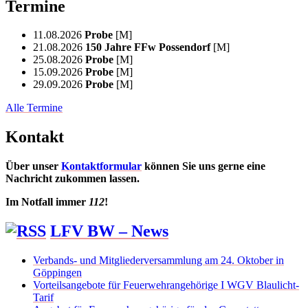
Termine
11.08.2026
Probe
[M]
21.08.2026
150 Jahre FFw Possendorf
[M]
25.08.2026
Probe
[M]
15.09.2026
Probe
[M]
29.09.2026
Probe
[M]
Alle Termine
Kontakt
Über unser
Kontaktformular
können Sie uns gerne eine
Nachricht zukommen lassen.
Im Notfall immer
112
!
LFV BW – News
Verbands- und Mitgliederversammlung am 24. Oktober in
Göppingen
Vorteilsangebote für Feuerwehrangehörige I WGV Blaulicht-
Tarif