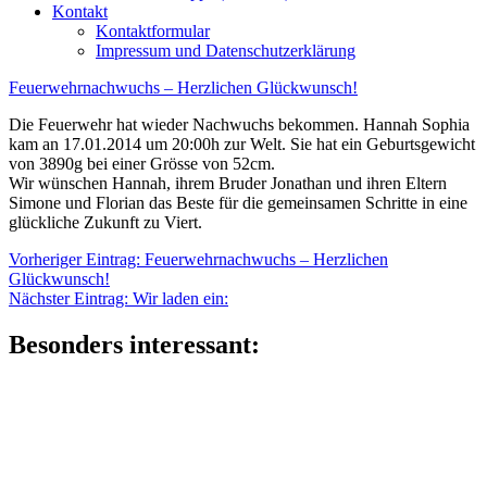
Kontakt
Kontaktformular
Impressum und Datenschutzerklärung
Feuerwehrnachwuchs – Herzlichen Glückwunsch!
Die Feuerwehr hat wieder Nachwuchs bekommen. Hannah Sophia
kam an 17.01.2014 um 20:00h zur Welt. Sie hat ein Geburtsgewicht
von 3890g bei einer Grösse von 52cm.
Wir wünschen Hannah, ihrem Bruder Jonathan und ihren Eltern
Simone und Florian das Beste für die gemeinsamen Schritte in eine
glückliche Zukunft zu Viert.
Beitragsnavigation
Vorheriger
Vorheriger Eintrag:
Feuerwehrnachwuchs – Herzlichen
Eintrag:
Glückwunsch!
Nächster
Nächster Eintrag:
Wir laden ein:
Eintrag:
Besonders interessant: