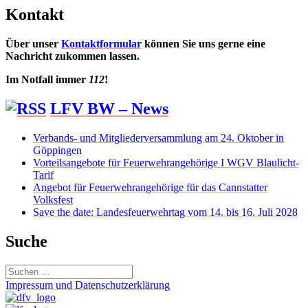
Kontakt
Über unser
Kontaktformular
können Sie uns gerne eine
Nachricht zukommen lassen.
Im Notfall immer
112
!
LFV BW – News
Verbands- und Mitgliederversammlung am 24. Oktober in
Göppingen
Vorteilsangebote für Feuerwehrangehörige I WGV Blaulicht-
Tarif
Angebot für Feuerwehrangehörige für das Cannstatter
Volksfest
Save the date: Landesfeuerwehrtag vom 14. bis 16. Juli 2028
Suche
Suchen
nach:
Impressum und Datenschutzerklärung