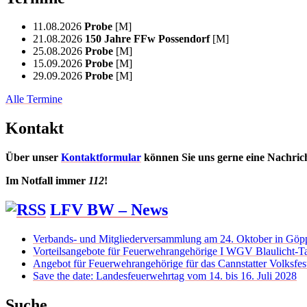
11.08.2026
Probe
[M]
21.08.2026
150 Jahre FFw Possendorf
[M]
25.08.2026
Probe
[M]
15.09.2026
Probe
[M]
29.09.2026
Probe
[M]
Alle Termine
Kontakt
Über unser
Kontaktformular
können Sie uns gerne eine Nachric
Im Notfall immer
112
!
LFV BW – News
Verbands- und Mitgliederversammlung am 24. Oktober in Göp
Vorteilsangebote für Feuerwehrangehörige I WGV Blaulicht-Ta
Angebot für Feuerwehrangehörige für das Cannstatter Volksfes
Save the date: Landesfeuerwehrtag vom 14. bis 16. Juli 2028
Suche