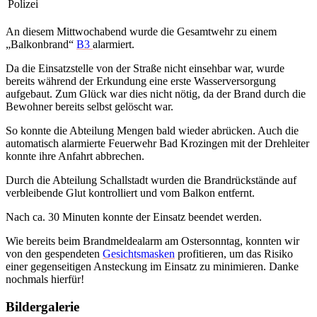
Polizei
An diesem Mittwochabend wurde die Gesamtwehr zu einem
„Balkonbrand“
B3
alarmiert.
Da die Einsatzstelle von der Straße nicht einsehbar war, wurde
bereits während der Erkundung eine erste Wasserversorgung
aufgebaut. Zum Glück war dies nicht nötig, da der Brand durch die
Bewohner bereits selbst gelöscht war.
So konnte die Abteilung Mengen bald wieder abrücken. Auch die
automatisch alarmierte Feuerwehr Bad Krozingen mit der Drehleiter
konnte ihre Anfahrt abbrechen.
Durch die Abteilung Schallstadt wurden die Brandrückstände auf
verbleibende Glut kontrolliert und vom Balkon entfernt.
Nach ca. 30 Minuten konnte der Einsatz beendet werden.
Wie bereits beim Brandmeldealarm am Ostersonntag, konnten wir
von den gespendeten
Gesichtsmasken
profitieren, um das Risiko
einer gegenseitigen Ansteckung im Einsatz zu minimieren. Danke
nochmals hierfür!
Bildergalerie