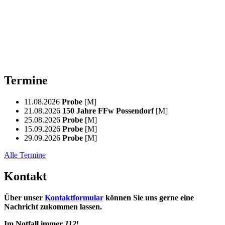
Termine
11.08.2026
Probe
[M]
21.08.2026
150 Jahre FFw Possendorf
[M]
25.08.2026
Probe
[M]
15.09.2026
Probe
[M]
29.09.2026
Probe
[M]
Alle Termine
Kontakt
Über unser
Kontaktformular
können Sie uns gerne eine
Nachricht zukommen lassen.
Im Notfall immer
112
!