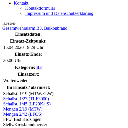
Kontakt
Kontaktformular
Impressum und Datenschutzerklärung
15.04.2020
Gesamtwehralarm B3, Balkonbrand
Einsatzdaten:
Einsatz-Zeitpunkt:
15.04.2020 19:29 Uhr
Einsatz-Ende:
20:00 Uhr
Kategorie:
B3
Einsatzort:
Wolfenweiler
Im Einsatz / alarmiert:
Schallst. 1/19 (MTW/ELW)
Schallst. 1/23 (TLF3000)
Schallst. 1/45 (LF20KatS)
Mengen 2/19 (MTW)
Mengen 2/42 (LF8/6)
FFw. Bad Krozingen
Stellv.Kreisbrandmeister