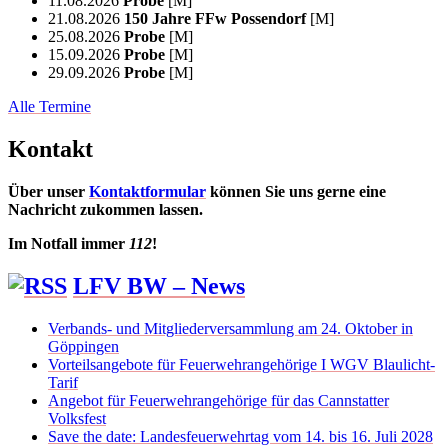
11.08.2026
Probe
[M]
21.08.2026
150 Jahre FFw Possendorf
[M]
25.08.2026
Probe
[M]
15.09.2026
Probe
[M]
29.09.2026
Probe
[M]
Alle Termine
Kontakt
Über unser
Kontaktformular
können Sie uns gerne eine
Nachricht zukommen lassen.
Im Notfall immer
112
!
LFV BW – News
Verbands- und Mitgliederversammlung am 24. Oktober in
Göppingen
Vorteilsangebote für Feuerwehrangehörige I WGV Blaulicht-
Tarif
Angebot für Feuerwehrangehörige für das Cannstatter
Volksfest
Save the date: Landesfeuerwehrtag vom 14. bis 16. Juli 2028