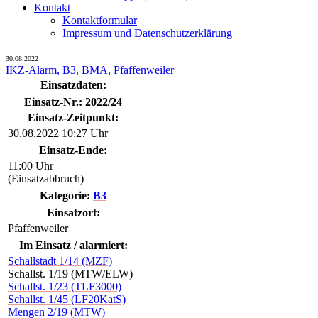
Kontakt
Kontaktformular
Impressum und Datenschutzerklärung
30.08.2022
IKZ-Alarm, B3, BMA, Pfaffenweiler
Einsatzdaten:
Einsatz-Nr.: 2022/24
Einsatz-Zeitpunkt:
30.08.2022 10:27 Uhr
Einsatz-Ende:
11:00 Uhr
(Einsatzabbruch)
Kategorie:
B3
Einsatzort:
Pfaffenweiler
Im Einsatz / alarmiert:
Schallstadt 1/14 (MZF)
Schallst. 1/19 (MTW/ELW)
Schallst. 1/23 (TLF3000)
Schallst. 1/45 (LF20KatS)
Mengen 2/19 (MTW)