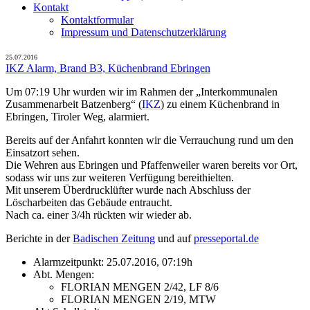
Kontakt
Kontaktformular
Impressum und Datenschutzerklärung
25.07.2016
IKZ Alarm, Brand B3, Küchenbrand Ebringen
Um 07:19 Uhr wurden wir im Rahmen der „Interkommunalen
Zusammenarbeit Batzenberg“ (
IKZ
) zu einem Küchenbrand in
Ebringen, Tiroler Weg, alarmiert.
Bereits auf der Anfahrt konnten wir die Verrauchung rund um den
Einsatzort sehen.
Die Wehren aus Ebringen und Pfaffenweiler waren bereits vor Ort,
sodass wir uns zur weiteren Verfügung bereithielten.
Mit unserem Überdrucklüfter wurde nach Abschluss der
Löscharbeiten das Gebäude entraucht.
Nach ca. einer 3/4h rückten wir wieder ab.
Berichte in der
Badischen Zeitung
und auf
presseportal.de
Alarmzeitpunkt: 25.07.2016, 07:19h
Abt. Mengen:
FLORIAN MENGEN 2/42, LF 8/6
FLORIAN MENGEN 2/19, MTW