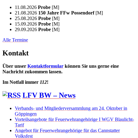
11.08.2026
Probe
[M]
21.08.2026
150 Jahre FFw Possendorf
[M]
25.08.2026
Probe
[M]
15.09.2026
Probe
[M]
29.09.2026
Probe
[M]
Alle Termine
Kontakt
Über unser
Kontaktformular
können Sie uns gerne eine
Nachricht zukommen lassen.
Im Notfall immer
112
!
LFV BW – News
Verbands- und Mitgliederversammlung am 24. Oktober in
Göppingen
Vorteilsangebote für Feuerwehrangehörige I WGV Blaulicht-
Tarif
Angebot für Feuerwehrangehörige für das Cannstatter
Volksfest