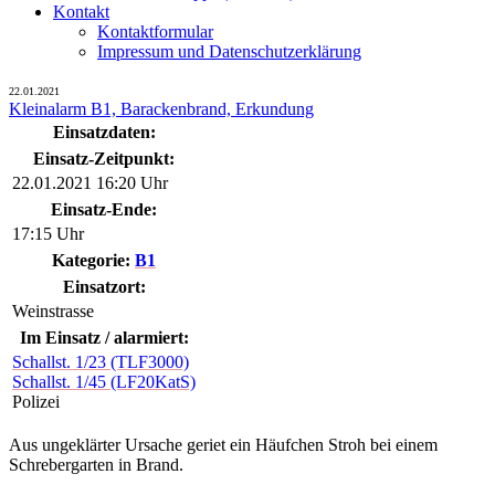
Kontakt
Kontaktformular
Impressum und Datenschutzerklärung
22.01.2021
Kleinalarm B1, Barackenbrand, Erkundung
Einsatzdaten:
Einsatz-Zeitpunkt:
22.01.2021 16:20 Uhr
Einsatz-Ende:
17:15 Uhr
Kategorie:
B1
Einsatzort:
Weinstrasse
Im Einsatz / alarmiert:
Schallst. 1/23 (TLF3000)
Schallst. 1/45 (LF20KatS)
Polizei
Aus ungeklärter Ursache geriet ein Häufchen Stroh bei einem
Schrebergarten in Brand.