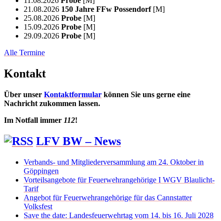
11.08.2026
Probe
[M]
21.08.2026
150 Jahre FFw Possendorf
[M]
25.08.2026
Probe
[M]
15.09.2026
Probe
[M]
29.09.2026
Probe
[M]
Alle Termine
Kontakt
Über unser
Kontaktformular
können Sie uns gerne eine
Nachricht zukommen lassen.
Im Notfall immer
112
!
LFV BW – News
Verbands- und Mitgliederversammlung am 24. Oktober in
Göppingen
Vorteilsangebote für Feuerwehrangehörige I WGV Blaulicht-
Tarif
Angebot für Feuerwehrangehörige für das Cannstatter
Volksfest
Save the date: Landesfeuerwehrtag vom 14. bis 16. Juli 2028