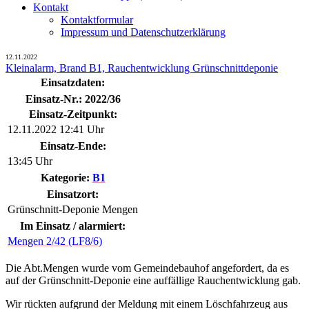
Kontakt
Kontaktformular
Impressum und Datenschutzerklärung
12.11.2022
Kleinalarm, Brand B1, Rauchentwicklung Grünschnittdeponie
Einsatzdaten:
Einsatz-Nr.: 2022/36
Einsatz-Zeitpunkt:
12.11.2022 12:41 Uhr
Einsatz-Ende:
13:45 Uhr
Kategorie:
B1
Einsatzort:
Grünschnitt-Deponie Mengen
Im Einsatz / alarmiert:
Mengen 2/42 (LF8/6)
Die Abt.Mengen wurde vom Gemeindebauhof angefordert, da es
auf der Grünschnitt-Deponie eine auffällige Rauchentwicklung gab.
Wir rückten aufgrund der Meldung mit einem Löschfahrzeug aus