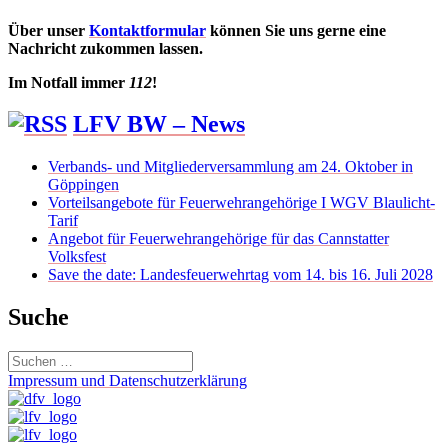
Über unser
Kontaktformular
können Sie uns gerne eine
Nachricht zukommen lassen.
Im Notfall immer
112
!
LFV BW – News
Verbands- und Mitgliederversammlung am 24. Oktober in
Göppingen
Vorteilsangebote für Feuerwehrangehörige I WGV Blaulicht-
Tarif
Angebot für Feuerwehrangehörige für das Cannstatter
Volksfest
Save the date: Landesfeuerwehrtag vom 14. bis 16. Juli 2028
Suche
Suchen
nach:
Impressum und Datenschutzerklärung