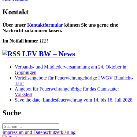
Kontakt
Über unser
Kontaktformular
können Sie uns gerne eine
Nachricht zukommen lassen.
Im Notfall immer
112
!
LFV BW – News
Verbands- und Mitgliederversammlung am 24. Oktober in
Göppingen
Vorteilsangebote für Feuerwehrangehörige I WGV Blaulicht-
Tarif
Angebot für Feuerwehrangehörige für das Cannstatter
Volksfest
Save the date: Landesfeuerwehrtag vom 14. bis 16. Juli 2028
Suche
Suchen
nach:
Impressum und Datenschutzerklärung