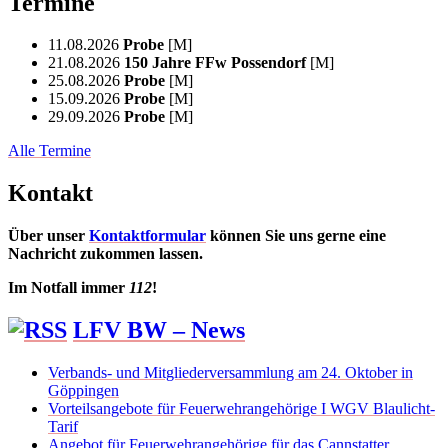
Termine
11.08.2026
Probe
[M]
21.08.2026
150 Jahre FFw Possendorf
[M]
25.08.2026
Probe
[M]
15.09.2026
Probe
[M]
29.09.2026
Probe
[M]
Alle Termine
Kontakt
Über unser
Kontaktformular
können Sie uns gerne eine
Nachricht zukommen lassen.
Im Notfall immer
112
!
LFV BW – News
Verbands- und Mitgliederversammlung am 24. Oktober in
Göppingen
Vorteilsangebote für Feuerwehrangehörige I WGV Blaulicht-
Tarif
Angebot für Feuerwehrangehörige für das Cannstatter