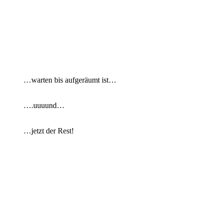
…warten bis aufgeräumt ist…
….uuuund…
…jetzt der Rest!