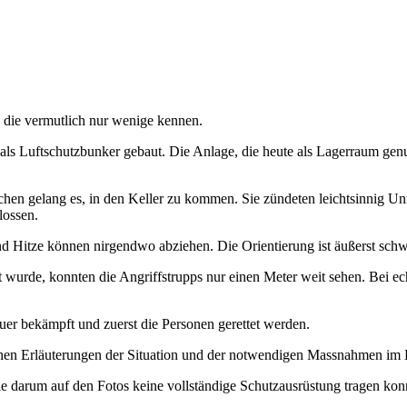
t, die vermutlich nur wenige kennen.
ls Luftschutzbunker gebaut. Die Anlage, die heute als Lagerraum genutz
lichen gelang es, in den Keller zu kommen. Sie zündeten leichtsinnig U
lossen.
nd Hitze können nirgendwo abziehen. Die Orientierung ist äußerst schw
rde, konnten die Angriffstrupps nur einen Meter weit sehen. Bei echten
er bekämpft und zuerst die Personen gerettet werden.
hen Erläuterungen der Situation und der notwendigen Massnahmen im E
ie darum auf den Fotos keine vollständige Schutzausrüstung tragen kon