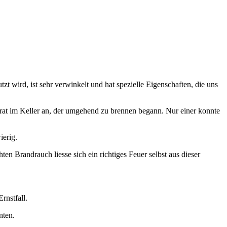
t wird, ist sehr verwinkelt und hat spezielle Eigenschaften, die uns
nrat im Keller an, der umgehend zu brennen begann. Nur einer konnte
ierig.
 Brandrauch liesse sich ein richtiges Feuer selbst aus dieser
rnstfall.
nten.