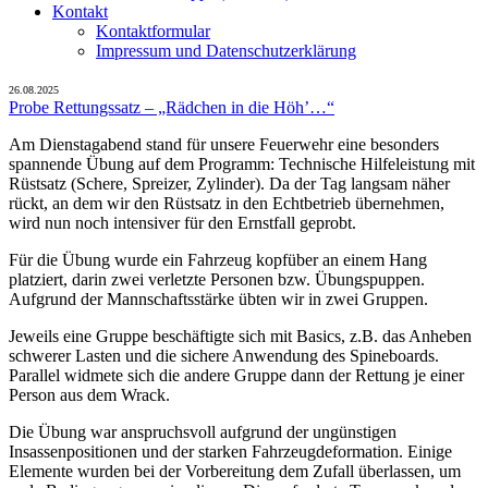
Kontakt
Kontaktformular
Impressum und Datenschutzerklärung
26.08.2025
Probe Rettungssatz – „Rädchen in die Höh’…“
Am Dienstagabend stand für unsere Feuerwehr eine besonders
spannende Übung auf dem Programm: Technische Hilfeleistung mit
Rüstsatz (Schere, Spreizer, Zylinder). Da der Tag langsam näher
rückt, an dem wir den Rüstsatz in den Echtbetrieb übernehmen,
wird nun noch intensiver für den Ernstfall geprobt.
Für die Übung wurde ein Fahrzeug kopfüber an einem Hang
platziert, darin zwei verletzte Personen bzw. Übungspuppen.
Aufgrund der Mannschaftsstärke übten wir in zwei Gruppen.
Jeweils eine Gruppe beschäftigte sich mit Basics, z.B. das Anheben
schwerer Lasten und die sichere Anwendung des Spineboards.
Parallel widmete sich die andere Gruppe dann der Rettung je einer
Person aus dem Wrack.
Die Übung war anspruchsvoll aufgrund der ungünstigen
Insassenpositionen und der starken Fahrzeugdeformation. Einige
Elemente wurden bei der Vorbereitung dem Zufall überlassen, um