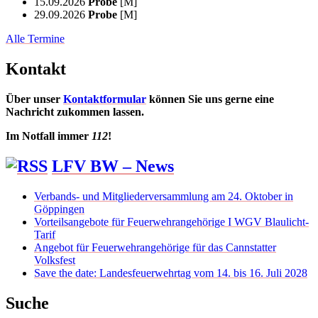
15.09.2026
Probe
[M]
29.09.2026
Probe
[M]
Alle Termine
Kontakt
Über unser
Kontaktformular
können Sie uns gerne eine
Nachricht zukommen lassen.
Im Notfall immer
112
!
LFV BW – News
Verbands- und Mitgliederversammlung am 24. Oktober in
Göppingen
Vorteilsangebote für Feuerwehrangehörige I WGV Blaulicht-
Tarif
Angebot für Feuerwehrangehörige für das Cannstatter
Volksfest
Save the date: Landesfeuerwehrtag vom 14. bis 16. Juli 2028
Suche