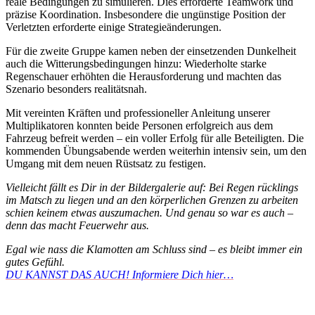
reale Bedingungen zu simulieren. Dies erforderte Teamwork und
präzise Koordination. Insbesondere die ungünstige Position der
Verletzten erforderte einige Strategieänderungen.
Für die zweite Gruppe kamen neben der einsetzenden Dunkelheit
auch die Witterungsbedingungen hinzu: Wiederholte starke
Regenschauer erhöhten die Herausforderung und machten das
Szenario besonders realitätsnah.
Mit vereinten Kräften und professioneller Anleitung unserer
Multiplikatoren konnten beide Personen erfolgreich aus dem
Fahrzeug befreit werden – ein voller Erfolg für alle Beteiligten. Die
kommenden Übungsabende werden weiterhin intensiv sein, um den
Umgang mit dem neuen Rüstsatz zu festigen.
Vielleicht fällt es Dir in der Bildergalerie auf: Bei Regen rücklings
im Matsch zu liegen und an den körperlichen Grenzen zu arbeiten
schien keinem etwas auszumachen. Und genau so war es auch –
denn das macht Feuerwehr aus.
Egal wie nass die Klamotten am Schluss sind – es bleibt immer ein
gutes Gefühl.
DU KANNST DAS AUCH! Informiere Dich hier…