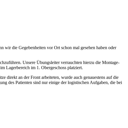
enn wir die Gegebenheiten vor Ort schon mal gesehen haben oder
rchzuführen. Unsere Übungsleiter verrauchten hierzu die Montage-
m Lagerbereich im 1. Obergeschoss platziert.
ze direkt an der Front arbeiteten, wurde auch genauestens auf die
 des Patienten sind nur einige der logistischen Aufgaben, die bei