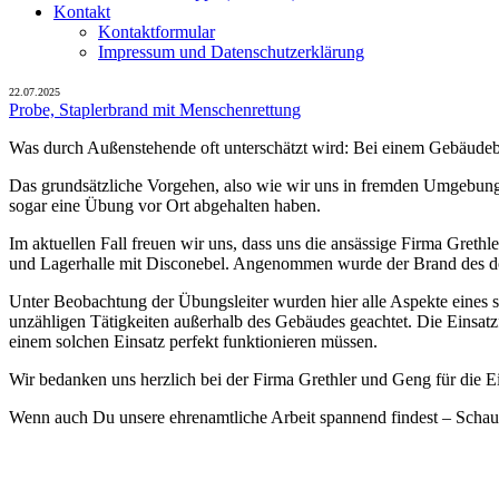
Kontakt
Kontaktformular
Impressum und Datenschutzerklärung
22.07.2025
Probe, Staplerbrand mit Menschenrettung
Was durch Außenstehende oft unterschätzt wird: Bei einem Gebäudebra
Das grundsätzliche Vorgehen, also wie wir uns in fremden Umgebunge
sogar eine Übung vor Ort abgehalten haben.
Im aktuellen Fall freuen wir uns, dass uns die ansässige Firma Gret
und Lagerhalle mit Disconebel. Angenommen wurde der Brand des dort
Unter Beobachtung der Übungsleiter wurden hier alle Aspekte eines so
unzähligen Tätigkeiten außerhalb des Gebäudes geachtet. Die Einsat
einem solchen Einsatz perfekt funktionieren müssen.
Wir bedanken uns herzlich bei der Firma Grethler und Geng für die 
Wenn auch Du unsere ehrenamtliche Arbeit spannend findest – Schau