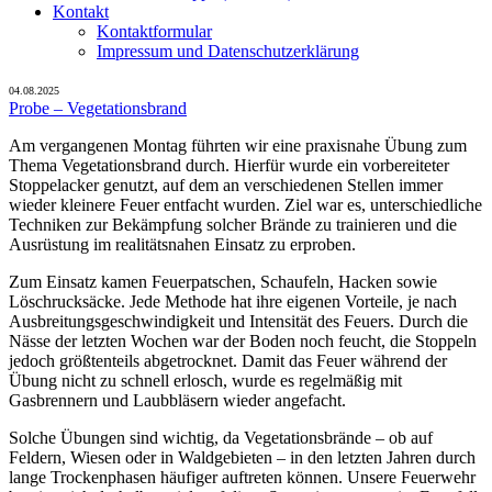
Kontakt
Kontaktformular
Impressum und Datenschutzerklärung
04.08.2025
Probe – Vegetationsbrand
Am vergangenen Montag führten wir eine praxisnahe Übung zum
Thema Vegetationsbrand durch. Hierfür wurde ein vorbereiteter
Stoppelacker genutzt, auf dem an verschiedenen Stellen immer
wieder kleinere Feuer entfacht wurden. Ziel war es, unterschiedliche
Techniken zur Bekämpfung solcher Brände zu trainieren und die
Ausrüstung im realitätsnahen Einsatz zu erproben.
Zum Einsatz kamen Feuerpatschen, Schaufeln, Hacken sowie
Löschrucksäcke. Jede Methode hat ihre eigenen Vorteile, je nach
Ausbreitungsgeschwindigkeit und Intensität des Feuers. Durch die
Nässe der letzten Wochen war der Boden noch feucht, die Stoppeln
jedoch größtenteils abgetrocknet. Damit das Feuer während der
Übung nicht zu schnell erlosch, wurde es regelmäßig mit
Gasbrennern und Laubbläsern wieder angefacht.
Solche Übungen sind wichtig, da Vegetationsbrände – ob auf
Feldern, Wiesen oder in Waldgebieten – in den letzten Jahren durch
lange Trockenphasen häufiger auftreten können. Unsere Feuerwehr