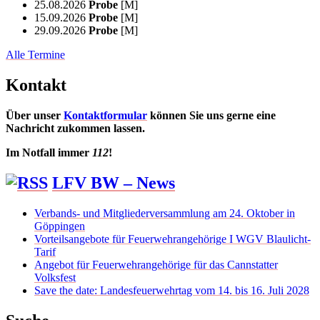
25.08.2026
Probe
[M]
15.09.2026
Probe
[M]
29.09.2026
Probe
[M]
Alle Termine
Kontakt
Über unser
Kontaktformular
können Sie uns gerne eine
Nachricht zukommen lassen.
Im Notfall immer
112
!
LFV BW – News
Verbands- und Mitgliederversammlung am 24. Oktober in
Göppingen
Vorteilsangebote für Feuerwehrangehörige I WGV Blaulicht-
Tarif
Angebot für Feuerwehrangehörige für das Cannstatter
Volksfest
Save the date: Landesfeuerwehrtag vom 14. bis 16. Juli 2028