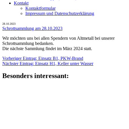
Kontakt
Kontaktformular
Impressum und Datenschutzerklärung
28.10.2023
Schrottsammlung am 28.10.2023
Wir möchten uns bei allen Spendern von Altmetall bei unserer
Schrottsammlung bedanken.
Die nächste Sammlung findet im März 2024 statt.
Beitragsnavigation
Vorheriger
Vorheriger Eintrag:
Einsatz B1, PKW-Brand
Nächster
Eintrag:
Nächster Eintrag:
Einsatz H1, Keller unter Wasser
Eintrag:
Besonders interessant: