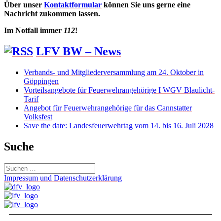
Über unser
Kontaktformular
können Sie uns gerne eine
Nachricht zukommen lassen.
Im Notfall immer
112
!
LFV BW – News
Verbands- und Mitgliederversammlung am 24. Oktober in
Göppingen
Vorteilsangebote für Feuerwehrangehörige I WGV Blaulicht-
Tarif
Angebot für Feuerwehrangehörige für das Cannstatter
Volksfest
Save the date: Landesfeuerwehrtag vom 14. bis 16. Juli 2028
Suche
Suchen
nach:
Impressum und Datenschutzerklärung