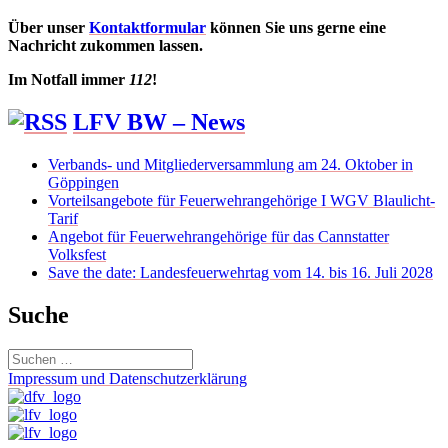
Über unser
Kontaktformular
können Sie uns gerne eine
Nachricht zukommen lassen.
Im Notfall immer
112
!
LFV BW – News
Verbands- und Mitgliederversammlung am 24. Oktober in
Göppingen
Vorteilsangebote für Feuerwehrangehörige I WGV Blaulicht-
Tarif
Angebot für Feuerwehrangehörige für das Cannstatter
Volksfest
Save the date: Landesfeuerwehrtag vom 14. bis 16. Juli 2028
Suche
Suchen
nach:
Impressum und Datenschutzerklärung