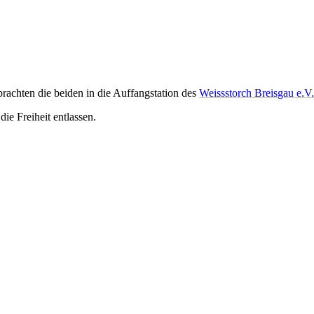
brachten die beiden in die Auffangstation des
Weissstorch Breisgau e.V
e Freiheit entlassen.