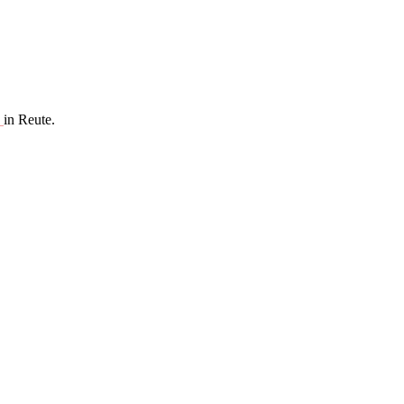
.
in Reute.