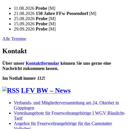
11.08.2026
Probe
[M]
21.08.2026
150 Jahre FFw Possendorf
[M]
25.08.2026
Probe
[M]
15.09.2026
Probe
[M]
29.09.2026
Probe
[M]
Alle Termine
Kontakt
Über unser
Kontaktformular
können Sie uns gerne eine
Nachricht zukommen lassen.
Im Notfall immer
112
!
LFV BW – News
Verbands- und Mitgliederversammlung am 24. Oktober in
Göppingen
Vorteilsangebote für Feuerwehrangehörige I WGV Blaulicht-
Tarif
Angebot für Feuerwehrangehörige für das Cannstatter
Volksfest