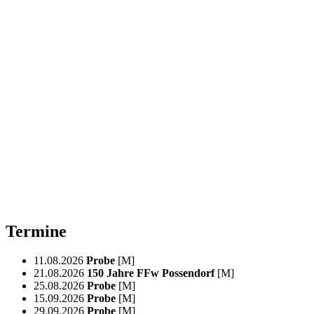
Termine
11.08.2026
Probe
[M]
21.08.2026
150 Jahre FFw Possendorf
[M]
25.08.2026
Probe
[M]
15.09.2026
Probe
[M]
29.09.2026
Probe
[M]