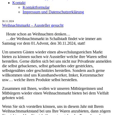
Kontakt
Kontaktformular
Impressum und Datenschutzerklärung
30.11.2024
Weihnachtsmarkt – Aussteller gesucht
Heute schon an Weihnachten denken…
…der Weihnachtsmarkt in Schallstadt findet wie immer am
Samstag vor dem 01.Advent, den 30.11.2024, statt!
Um unseren Gästen wieder einen abwechslungsreichen Markt
bieten zu können suchen wir Aussteller welche ihre Waren selbst
herstellen. Gerne dürfen sich bei uns nicht nur Privatleute anmelden
die selbst gebackenes, selbst gebasteltes oder gestricktes,
selbstgenähtes oder geschnitztes herstellen. Sondern auch gerne
willkommen sind uns Kunsthandwerker, Imker, Kerzenmacher
usw… welche ihren Produkte selbst herstellen.
Zusammen mit Ihnen, wollen wir unseren Mitbürgerinnen und
Mitbürgern wieder einen Weihnachtsmarkt bieten bei dem Vielfalt
geboten wird.
Wenn Sie sich vorstellen können, uns in diesem Jahr mit Ihrem
Weihnachtsmarktstand bei uns Ihre Waren anzubieten, dann zögern