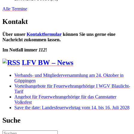
Alle Termine
Kontakt
Über unser
Kontaktformular
können Sie uns gerne eine
Nachricht zukommen lassen.
Im Notfall immer
112
!
LFV BW – News
Verbands- und Mitgliederversammlung am 24. Oktober in
Göppingen
Vorteilsangebote für Feuerwehrangehörige I WGV Blaulicht-
Tarif
Angebot für Feuerwehrangehörige für das Cannstatter
Volksfest
Save the date: Landesfeuerwehrtag vom 14. bis 16. Juli 2028
Suche
Suchen