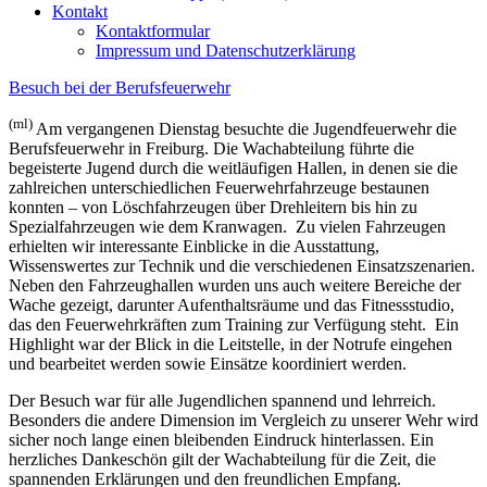
Kontakt
Kontaktformular
Impressum und Datenschutzerklärung
Besuch bei der Berufsfeuerwehr
(ml)
Am vergangenen Dienstag besuchte die Jugendfeuerwehr die
Berufsfeuerwehr in Freiburg. Die Wachabteilung führte die
begeisterte Jugend durch die weitläufigen Hallen, in denen sie die
zahlreichen unterschiedlichen Feuerwehrfahrzeuge bestaunen
konnten – von Löschfahrzeugen über Drehleitern bis hin zu
Spezialfahrzeugen wie dem Kranwagen. Zu vielen Fahrzeugen
erhielten wir interessante Einblicke in die Ausstattung,
Wissenswertes zur Technik und die verschiedenen Einsatzszenarien.
Neben den Fahrzeughallen wurden uns auch weitere Bereiche der
Wache gezeigt, darunter Aufenthaltsräume und das Fitnessstudio,
das den Feuerwehrkräften zum Training zur Verfügung steht. Ein
Highlight war der Blick in die Leitstelle, in der Notrufe eingehen
und bearbeitet werden sowie Einsätze koordiniert werden.
Der Besuch war für alle Jugendlichen spannend und lehrreich.
Besonders die andere Dimension im Vergleich zu unserer Wehr wird
sicher noch lange einen bleibenden Eindruck hinterlassen. Ein
herzliches Dankeschön gilt der Wachabteilung für die Zeit, die
spannenden Erklärungen und den freundlichen Empfang.