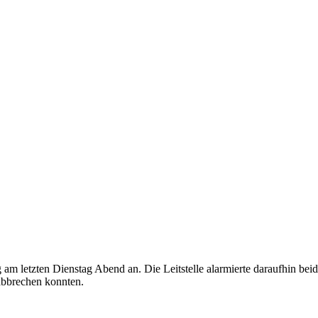
am letzten Dienstag Abend an. Die Leitstelle alarmierte daraufhin be
abbrechen konnten.