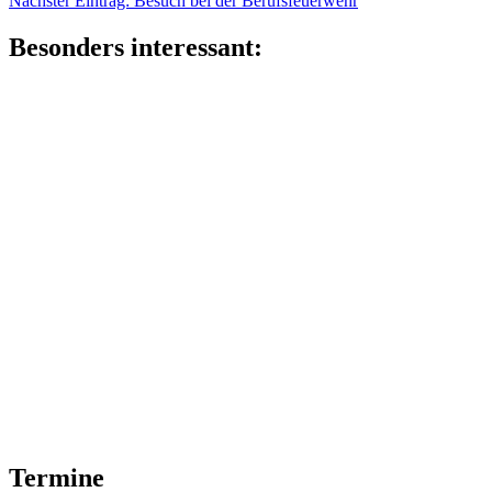
Nächster Eintrag:
Besuch bei der Berufsfeuerwehr
Eintrag:
Besonders interessant:
Termine