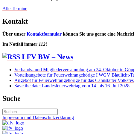
Alle Termine
Kontakt
Über unser
Kontaktformular
können Sie uns gerne eine Nachric
Im Notfall immer
112
!
LFV BW – News
Verbands- und Mitgliederversammlung am 24. Oktober in Göp
Vorteilsangebote für Feuerwehrangehörige I WGV Blaulicht-Ta
Angebot für Feuerwehrangehörige für das Cannstatter Volksfes
Save the date: Landesfeuerwehrtag vom 14. bis 16. Juli 2028
Suche
Suchen
nach:
Impressum und Datenschutzerklärung