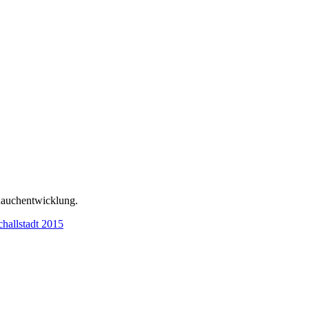
Rauchentwicklung.
hallstadt 2015