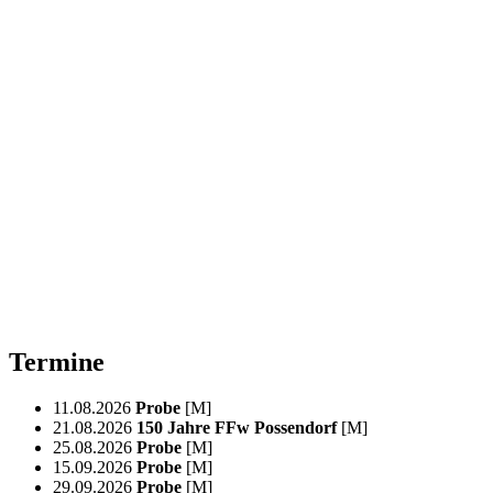
Termine
11.08.2026
Probe
[M]
21.08.2026
150 Jahre FFw Possendorf
[M]
25.08.2026
Probe
[M]
15.09.2026
Probe
[M]
29.09.2026
Probe
[M]