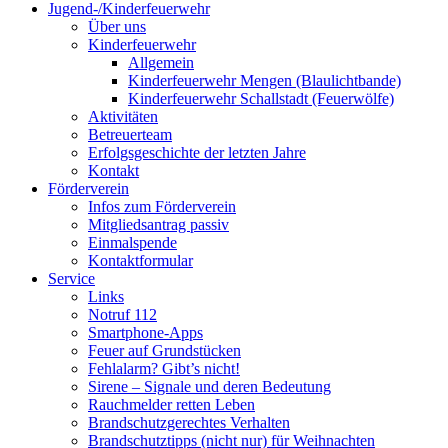
Jugend-/Kinderfeuerwehr
Über uns
Kinderfeuerwehr
Allgemein
Kinderfeuerwehr Mengen (Blaulichtbande)
Kinderfeuerwehr Schallstadt (Feuerwölfe)
Aktivitäten
Betreuerteam
Erfolgsgeschichte der letzten Jahre
Kontakt
Förderverein
Infos zum Förderverein
Mitgliedsantrag passiv
Einmalspende
Kontaktformular
Service
Links
Notruf 112
Smartphone-Apps
Feuer auf Grundstücken
Fehlalarm? Gibt’s nicht!
Sirene – Signale und deren Bedeutung
Rauchmelder retten Leben
Brandschutzgerechtes Verhalten
Brandschutztipps (nicht nur) für Weihnachten