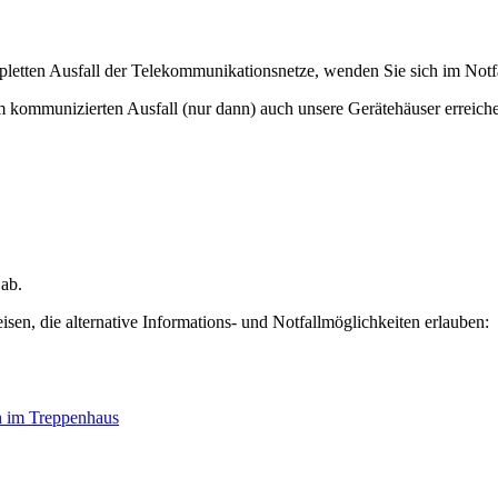
letten Ausfall der Telekommunikationsnetze, wenden Sie sich im Notfa
em kommunizierten Ausfall (nur dann) auch unsere Gerätehäuser erreich
 ab.
n, die alternative Informations- und Notfallmöglichkeiten erlauben:
 im Treppenhaus