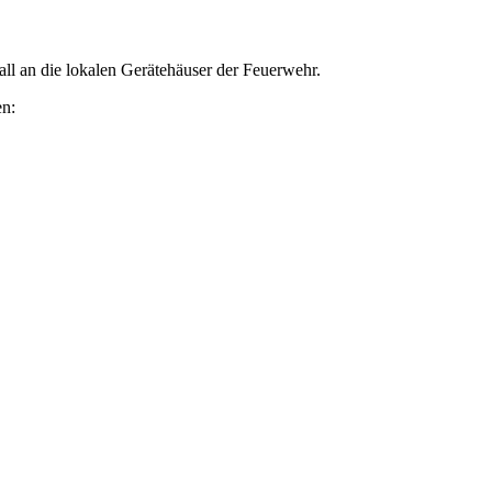
ll an die lokalen Gerätehäuser der Feuerwehr.
en: