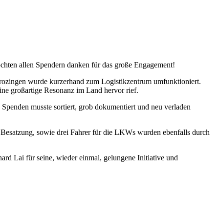
chten allen Spendern danken für das große Engagement!
Krozingen wurde kurzerhand zum Logistikzentrum umfunktioniert.
ne großartige Resonanz im Land hervor rief.
 Spenden musste sortiert, grob dokumentiert und neu verladen
 Besatzung, sowie drei Fahrer für die LKWs wurden ebenfalls durch
d Lai für seine, wieder einmal, gelungene Initiative und