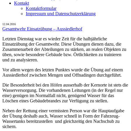
Kontakt
Kontaktformular
Impressum und Datenschutzerklärung
12.04.2016
Gesamtwehr Einsatzübung – Aussiedlerhof
Letzten Dienstag war es wieder Zeit für die halbjährliche
Einsatzübung der Gesamtwehr. Diese Übungen dienen dazu, die
Zusammenarbeit der Abteilungen zu stärken, an realen Objekten zu
üben, sowie besondere Gebäude bzw. Örtlichkeiten zu trainieren
und zu analysieren.
Vor allem wegen des letzten Punktes wurde die Übung auf einem
Aussiedlerhof zwischen Mengen und Offnadingen durchgeführt.
Die Besonderheit bei den Höfen ausserhalb der Kernorte ist stets die
Wasserversorgung. Die vorhandenen Leitungen (in der Regel nur
eine) genügen im Normalfall nicht, genügend Wasser für das
Löschen eines Gebäudebrandes zur Verfügung zu stellen.
Neben der Rettung einer vermissten Person war die Hauptaufgabe
der Übung deshalb auch, Wasser schnell in Form der Fahrzeug-
Wassertanks bereitzustellen und gleichzeitig den Nachschub zu
sichern.