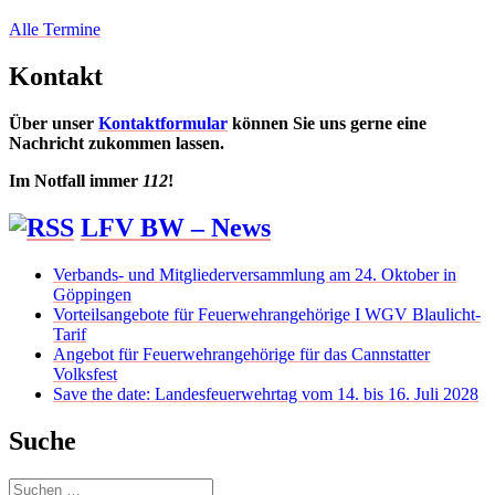
Alle Termine
Kontakt
Über unser
Kontaktformular
können Sie uns gerne eine
Nachricht zukommen lassen.
Im Notfall immer
112
!
LFV BW – News
Verbands- und Mitgliederversammlung am 24. Oktober in
Göppingen
Vorteilsangebote für Feuerwehrangehörige I WGV Blaulicht-
Tarif
Angebot für Feuerwehrangehörige für das Cannstatter
Volksfest
Save the date: Landesfeuerwehrtag vom 14. bis 16. Juli 2028
Suche
Suchen