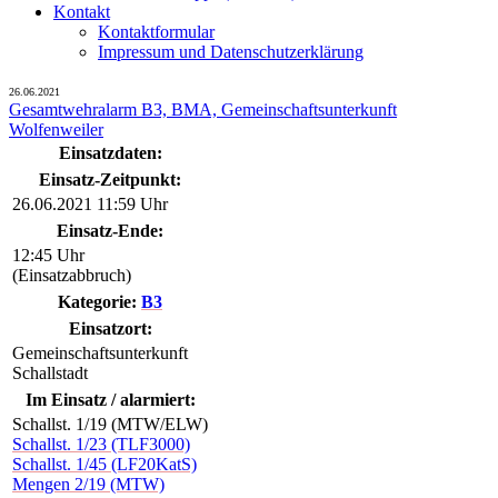
Kontakt
Kontaktformular
Impressum und Datenschutzerklärung
26.06.2021
Gesamtwehralarm B3, BMA, Gemeinschaftsunterkunft
Wolfenweiler
Einsatzdaten:
Einsatz-Zeitpunkt:
26.06.2021 11:59 Uhr
Einsatz-Ende:
12:45 Uhr
(Einsatzabbruch)
Kategorie:
B3
Einsatzort:
Gemeinschaftsunterkunft
Schallstadt
Im Einsatz / alarmiert:
Schallst. 1/19 (MTW/ELW)
Schallst. 1/23 (TLF3000)
Schallst. 1/45 (LF20KatS)
Mengen 2/19 (MTW)