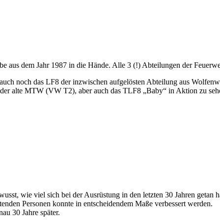
be aus dem Jahr 1987 in die Hände. Alle 3 (!) Abteilungen der Feuer
 auch noch das LF8 der inzwischen aufgelösten Abteilung aus Wolfenwe
 der alte MTW (VW T2), aber auch das TLF8 „Baby“ in Aktion zu seh
usst, wie viel sich bei der Ausrüstung in den letzten 30 Jahren getan
rettenden Personen konnte in entscheidendem Maße verbessert werden.
enau 30 Jahre später.