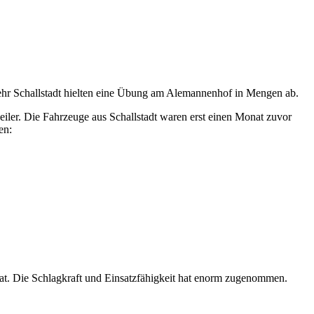
wehr Schallstadt hielten eine Übung am Alemannenhof in Mengen ab.
iler. Die Fahrzeuge aus Schallstadt waren erst einen Monat zuvor
en:
 hat. Die Schlagkraft und Einsatzfähigkeit hat enorm zugenommen.