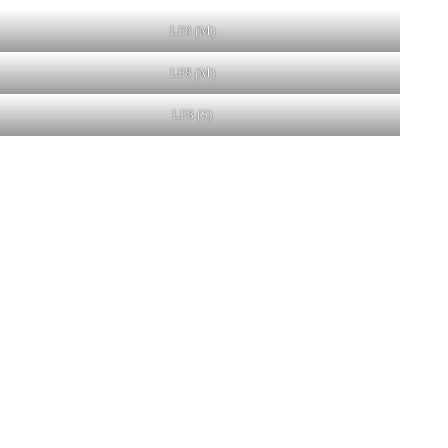
LF8 (M)
LF8 (M)
LF8 (S)