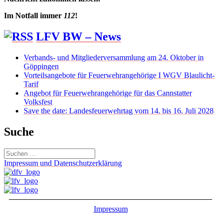
Im Notfall immer
112
!
LFV BW – News
Verbands- und Mitgliederversammlung am 24. Oktober in
Göppingen
Vorteilsangebote für Feuerwehrangehörige I WGV Blaulicht-
Tarif
Angebot für Feuerwehrangehörige für das Cannstatter
Volksfest
Save the date: Landesfeuerwehrtag vom 14. bis 16. Juli 2028
Suche
Suchen
nach:
Impressum und Datenschutzerklärung
Impressum