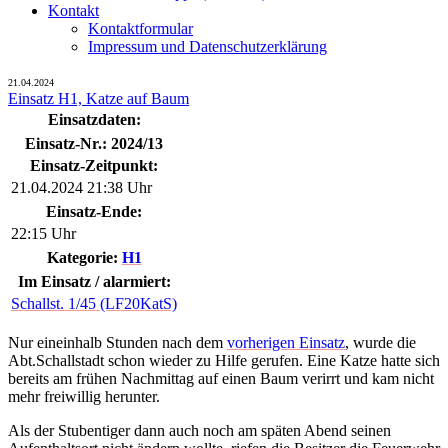
Kontakt
Kontaktformular
Impressum und Datenschutzerklärung
21.04.2024
Einsatz H1, Katze auf Baum
Einsatzdaten:
Einsatz-Nr.: 2024/13
Einsatz-Zeitpunkt:
21.04.2024 21:38 Uhr
Einsatz-Ende:
22:15 Uhr
Kategorie:
H1
Im Einsatz / alarmiert:
Schallst. 1/45 (LF20KatS)
Nur eineinhalb Stunden nach dem
vorherigen Einsatz
, wurde die
Abt.Schallstadt schon wieder zu Hilfe gerufen. Eine Katze hatte sich
bereits am frühen Nachmittag auf einen Baum verirrt und kam nicht
mehr freiwillig herunter.
Als der Stubentiger dann auch noch am späten Abend seinen