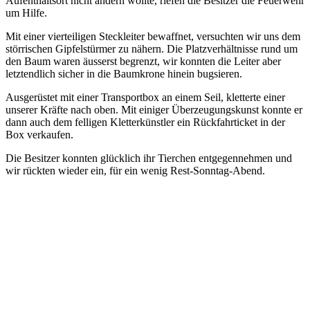
Aufenthaltsort nicht ändern wollte, riefen die Besitzer die Feuerwehr
um Hilfe.
Mit einer vierteiligen Steckleiter bewaffnet, versuchten wir uns dem
störrischen Gipfelstürmer zu nähern. Die Platzverhältnisse rund um
den Baum waren äusserst begrenzt, wir konnten die Leiter aber
letztendlich sicher in die Baumkrone hinein bugsieren.
Ausgerüstet mit einer Transportbox an einem Seil, kletterte einer
unserer Kräfte nach oben. Mit einiger Überzeugungskunst konnte er
dann auch dem felligen Kletterkünstler ein Rückfahrticket in der
Box verkaufen.
Die Besitzer konnten glücklich ihr Tierchen entgegennehmen und
wir rückten wieder ein, für ein wenig Rest-Sonntag-Abend.