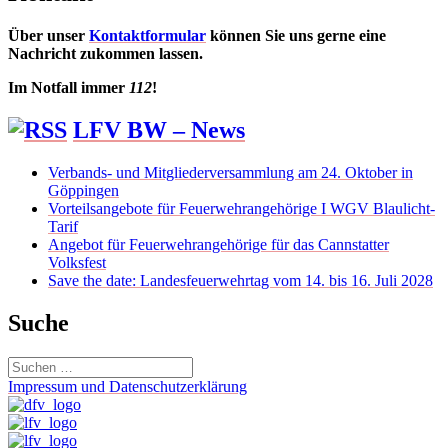
Über unser
Kontaktformular
können Sie uns gerne eine
Nachricht zukommen lassen.
Im Notfall immer
112
!
LFV BW – News
Verbands- und Mitgliederversammlung am 24. Oktober in
Göppingen
Vorteilsangebote für Feuerwehrangehörige I WGV Blaulicht-
Tarif
Angebot für Feuerwehrangehörige für das Cannstatter
Volksfest
Save the date: Landesfeuerwehrtag vom 14. bis 16. Juli 2028
Suche
Suchen
nach:
Impressum und Datenschutzerklärung