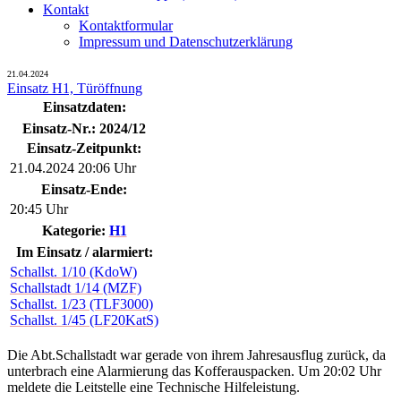
Kontakt
Kontaktformular
Impressum und Datenschutzerklärung
21.04.2024
Einsatz H1, Türöffnung
Einsatzdaten:
Einsatz-Nr.: 2024/12
Einsatz-Zeitpunkt:
21.04.2024 20:06 Uhr
Einsatz-Ende:
20:45 Uhr
Kategorie:
H1
Im Einsatz / alarmiert:
Schallst. 1/10 (KdoW)
Schallstadt 1/14 (MZF)
Schallst. 1/23 (TLF3000)
Schallst. 1/45 (LF20KatS)
Die Abt.Schallstadt war gerade von ihrem Jahresausflug zurück, da
unterbrach eine Alarmierung das Kofferauspacken. Um 20:02 Uhr
meldete die Leitstelle eine Technische Hilfeleistung.