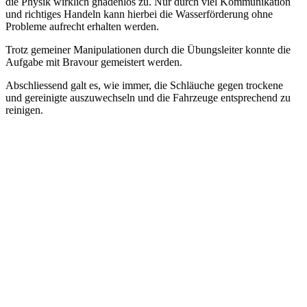
die Physik wirklich gnadenlos zu. Nur durch viel Kommunikation
und richtiges Handeln kann hierbei die Wasserförderung ohne
Probleme aufrecht erhalten werden.
Trotz gemeiner Manipulationen durch die Übungsleiter konnte die
Aufgabe mit Bravour gemeistert werden.
Abschliessend galt es, wie immer, die Schläuche gegen trockene
und gereinigte auszuwechseln und die Fahrzeuge entsprechend zu
reinigen.