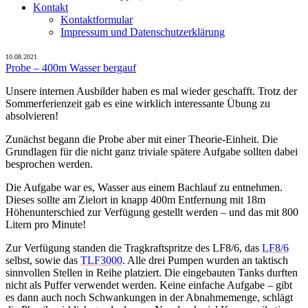
Kontakt
Kontaktformular
Impressum und Datenschutzerklärung
10.08.2021
Probe – 400m Wasser bergauf
Unsere internen Ausbilder haben es mal wieder geschafft. Trotz der
Sommerferienzeit gab es eine wirklich interessante Übung zu
absolvieren!
Zunächst begann die Probe aber mit einer Theorie-Einheit. Die
Grundlagen für die nicht ganz triviale spätere Aufgabe sollten dabei
besprochen werden.
Die Aufgabe war es, Wasser aus einem Bachlauf zu entnehmen.
Dieses sollte am Zielort in knapp 400m Entfernung mit 18m
Höhenunterschied zur Verfügung gestellt werden – und das mit 800
Litern pro Minute!
Zur Verfügung standen die Tragkraftspritze des LF8/6, das
LF8/6
selbst, sowie das
TLF3000
. Alle drei Pumpen wurden an taktisch
sinnvollen Stellen in Reihe platziert. Die eingebauten Tanks durften
nicht als Puffer verwendet werden. Keine einfache Aufgabe – gibt
es dann auch noch Schwankungen in der Abnahmemenge, schlägt