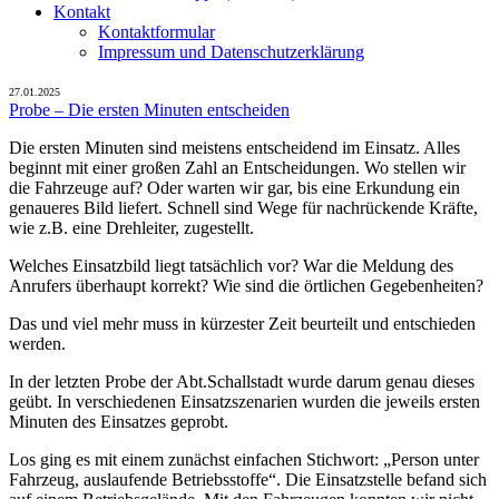
Kontakt
Kontaktformular
Impressum und Datenschutzerklärung
27.01.2025
Probe – Die ersten Minuten entscheiden
Die ersten Minuten sind meistens entscheidend im Einsatz. Alles
beginnt mit einer großen Zahl an Entscheidungen. Wo stellen wir
die Fahrzeuge auf? Oder warten wir gar, bis eine Erkundung ein
genaueres Bild liefert. Schnell sind Wege für nachrückende Kräfte,
wie z.B. eine Drehleiter, zugestellt.
Welches Einsatzbild liegt tatsächlich vor? War die Meldung des
Anrufers überhaupt korrekt? Wie sind die örtlichen Gegebenheiten?
Das und viel mehr muss in kürzester Zeit beurteilt und entschieden
werden.
In der letzten Probe der Abt.Schallstadt wurde darum genau dieses
geübt. In verschiedenen Einsatzszenarien wurden die jeweils ersten
Minuten des Einsatzes geprobt.
Los ging es mit einem zunächst einfachen Stichwort: „Person unter
Fahrzeug, auslaufende Betriebsstoffe“. Die Einsatzstelle befand sich