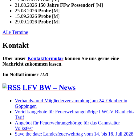
21.08.2026
150 Jahre FFw Possendorf
[M]
25.08.2026
Probe
[M]
15.09.2026
Probe
[M]
29.09.2026
Probe
[M]
Alle Termine
Kontakt
Über unser
Kontaktformular
können Sie uns gerne eine
Nachricht zukommen lassen.
Im Notfall immer
112
!
LFV BW – News
Verbands- und Mitgliederversammlung am 24. Oktober in
Göppingen
Vorteilsangebote für Feuerwehrangehörige I WGV Blaulicht-
Tarif
Angebot für Feuerwehrangehörige für das Cannstatter
Volksfest
Save the date: Landesfeuerwehrtag vom 14. bis 16. Juli 2028