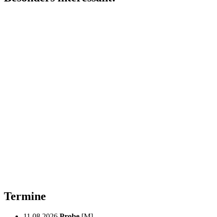
Termine
11.08.2026
Probe
[M]