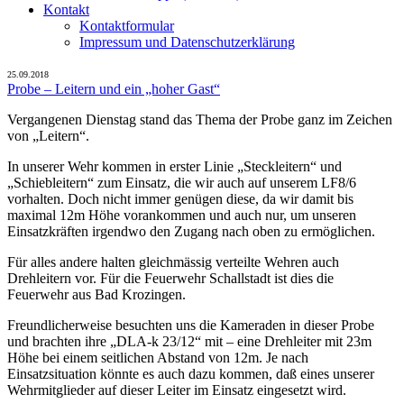
Kontakt
Kontaktformular
Impressum und Datenschutzerklärung
25.09.2018
Probe – Leitern und ein „hoher Gast“
Vergangenen Dienstag stand das Thema der Probe ganz im Zeichen
von „Leitern“.
In unserer Wehr kommen in erster Linie „Steckleitern“ und
„Schiebleitern“ zum Einsatz, die wir auch auf unserem LF8/6
vorhalten. Doch nicht immer genügen diese, da wir damit bis
maximal 12m Höhe vorankommen und auch nur, um unseren
Einsatzkräften irgendwo den Zugang nach oben zu ermöglichen.
Für alles andere halten gleichmässig verteilte Wehren auch
Drehleitern vor. Für die Feuerwehr Schallstadt ist dies die
Feuerwehr aus Bad Krozingen.
Freundlicherweise besuchten uns die Kameraden in dieser Probe
und brachten ihre „DLA-k 23/12“ mit – eine Drehleiter mit 23m
Höhe bei einem seitlichen Abstand von 12m. Je nach
Einsatzsituation könnte es auch dazu kommen, daß eines unserer
Wehrmitglieder auf dieser Leiter im Einsatz eingesetzt wird.