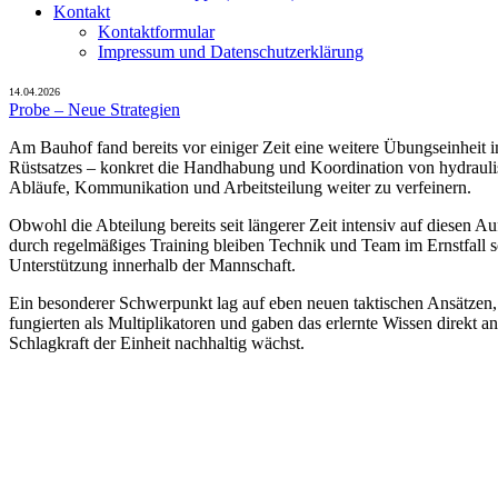
Kontakt
Kontaktformular
Impressum und Datenschutzerklärung
14.04.2026
Probe – Neue Strategien
Am Bauhof fand bereits vor einiger Zeit eine weitere Übungseinheit i
Rüstsatzes – konkret die Handhabung und Koordination von hydraulis
Abläufe, Kommunikation und Arbeitsteilung weiter zu verfeinern.
Obwohl die Abteilung bereits seit längerer Zeit intensiv auf diesen A
durch regelmäßiges Training bleiben Technik und Team im Ernstfall s
Unterstützung innerhalb der Mannschaft.
Ein besonderer Schwerpunkt lag auf eben neuen taktischen Ansätzen,
fungierten als Multiplikatoren und gaben das erlernte Wissen direkt 
Schlagkraft der Einheit nachhaltig wächst.