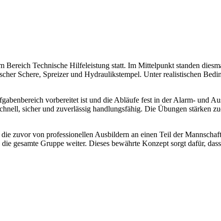
m Bereich Technische Hilfeleistung statt. Im Mittelpunkt standen dies
cher Schere, Spreizer und Hydraulikstempel. Unter realistischen Bed
ufgabenbereich vorbereitet ist und die Abläufe fest in der Alarm- und A
chnell, sicher und zuverlässig handlungsfähig. Die Übungen stärken zu
 die zuvor von professionellen Ausbildern an einen Teil der Mannsch
an die gesamte Gruppe weiter. Dieses bewährte Konzept sorgt dafür, da