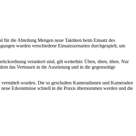
mal für die Abteilung Mengen neue Taktiken beim Einsatz des
ingungen wurden verschiedene Einsatzszenarien durchgespielt, um
usrückordnung verankert sind, gilt weiterhin: Üben, üben, üben. Nur
dem das Vertrauen in die Ausrüstung und in die gegenseitige
aft vermittelt wurden. Die so geschulten Kameradinnen und Kameraden
ss neue Erkenntnisse schnell in die Praxis übernommen werden und die