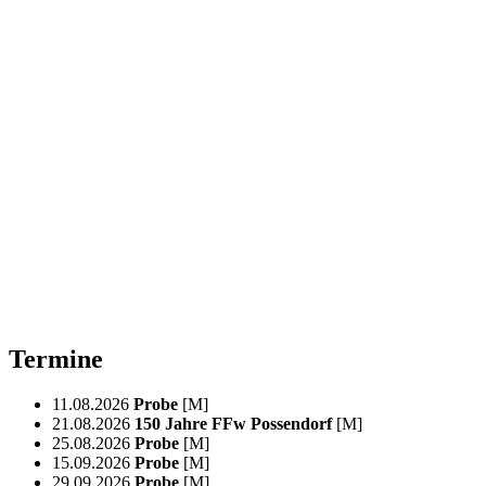
Termine
11.08.2026
Probe
[M]
21.08.2026
150 Jahre FFw Possendorf
[M]
25.08.2026
Probe
[M]
15.09.2026
Probe
[M]
29.09.2026
Probe
[M]