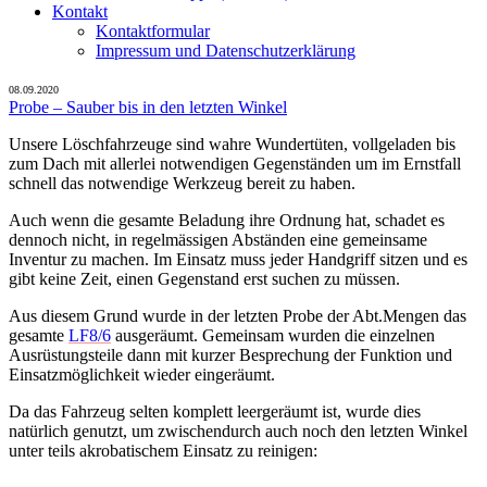
Kontakt
Kontaktformular
Impressum und Datenschutzerklärung
08.09.2020
Probe – Sauber bis in den letzten Winkel
Unsere Löschfahrzeuge sind wahre Wundertüten, vollgeladen bis
zum Dach mit allerlei notwendigen Gegenständen um im Ernstfall
schnell das notwendige Werkzeug bereit zu haben.
Auch wenn die gesamte Beladung ihre Ordnung hat, schadet es
dennoch nicht, in regelmässigen Abständen eine gemeinsame
Inventur zu machen. Im Einsatz muss jeder Handgriff sitzen und es
gibt keine Zeit, einen Gegenstand erst suchen zu müssen.
Aus diesem Grund wurde in der letzten Probe der Abt.Mengen das
gesamte
LF8/6
ausgeräumt. Gemeinsam wurden die einzelnen
Ausrüstungsteile dann mit kurzer Besprechung der Funktion und
Einsatzmöglichkeit wieder eingeräumt.
Da das Fahrzeug selten komplett leergeräumt ist, wurde dies
natürlich genutzt, um zwischendurch auch noch den letzten Winkel
unter teils akrobatischem Einsatz zu reinigen: