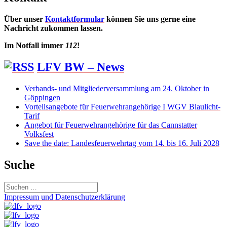
Über unser
Kontaktformular
können Sie uns gerne eine
Nachricht zukommen lassen.
Im Notfall immer
112
!
LFV BW – News
Verbands- und Mitgliederversammlung am 24. Oktober in
Göppingen
Vorteilsangebote für Feuerwehrangehörige I WGV Blaulicht-
Tarif
Angebot für Feuerwehrangehörige für das Cannstatter
Volksfest
Save the date: Landesfeuerwehrtag vom 14. bis 16. Juli 2028
Suche
Suchen
nach:
Impressum und Datenschutzerklärung