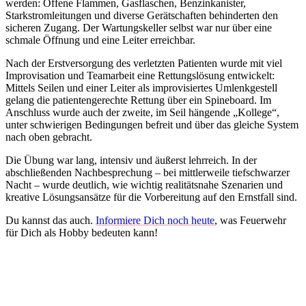
werden: Offene Flammen, Gasflaschen, Benzinkanister,
Starkstromleitungen und diverse Gerätschaften behinderten den
sicheren Zugang. Der Wartungskeller selbst war nur über eine
schmale Öffnung und eine Leiter erreichbar.
Nach der Erstversorgung des verletzten Patienten wurde mit viel
Improvisation und Teamarbeit eine Rettungslösung entwickelt:
Mittels Seilen und einer Leiter als improvisiertes Umlenkgestell
gelang die patientengerechte Rettung über ein Spineboard. Im
Anschluss wurde auch der zweite, im Seil hängende „Kollege“,
unter schwierigen Bedingungen befreit und über das gleiche System
nach oben gebracht.
Die Übung war lang, intensiv und äußerst lehrreich. In der
abschließenden Nachbesprechung – bei mittlerweile tiefschwarzer
Nacht – wurde deutlich, wie wichtig realitätsnahe Szenarien und
kreative Lösungsansätze für die Vorbereitung auf den Ernstfall sind.
Du kannst das auch.
Informiere Dich noch heute
, was Feuerwehr
für Dich als Hobby bedeuten kann!