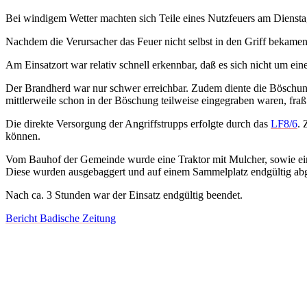
Bei windigem Wetter machten sich Teile eines Nutzfeuers am Dienstag
Nachdem die Verursacher das Feuer nicht selbst in den Griff bekamen,
Am Einsatzort war relativ schnell erkennbar, daß es sich nicht um e
Der Brandherd war nur schwer erreichbar. Zudem diente die Böschung
mittlerweile schon in der Böschung teilweise eingegraben waren, fraß 
Die direkte Versorgung der Angriffstrupps erfolgte durch das
LF8/6
. 
können.
Vom Bauhof der Gemeinde wurde eine Traktor mit Mulcher, sowie ein
Diese wurden ausgebaggert und auf einem Sammelplatz endgültig abg
Nach ca. 3 Stunden war der Einsatz endgültig beendet.
Bericht Badische Zeitung