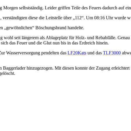
 Morgen selbstständig. Leider griffen Teile des Feuers dadurch auf e
 verständigten diese die Leitstelle über „112“. Um 08:16 Uhr wurde wi
inen „gewöhnlichen“ Böschungsbrand handelte.
 wohl seit längerem als Ablageplatz für Holz- und Rebabfälle. Genau 
sich das Feuer und die Glut nun bis in das Erdreich hinein.
Zur Wasserversorgung pendelten das
LF20Kats
und das
TLF3000
abwec
 Baggerlader hinzugezogen. Mit diesen konnte der Zugang erleichtert
elöscht.