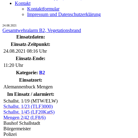
Kontakt
Kontaktformular
Impressum und Datenschutzerklärung
24.08.2021
Gesamtwehralarm B2, Vegetationsbrand
Einsatzdaten:
Einsatz-Zeitpunkt:
24.08.2021 08:16 Uhr
Einsatz-Ende:
11:20 Uhr
Kategorie:
B2
Einsatzort:
Alemannenbuck Mengen
Im Einsatz / alarmiert:
Schallst. 1/19 (MTW/ELW)
Schallst. 1/23 (TLF3000)
Schallst. 1/45 (LF20KatS)
Mengen 2/42 (LF8/6)
Bauhof Schallstadt
Bürgermeister
Polizei